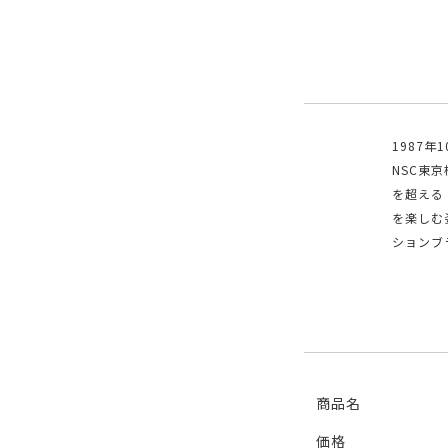
1987
NSC東京
を超える
を楽しむ
ションブ
商品名
価格