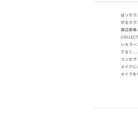
ばっちり
せるカラ
渡辺直美
COLL
いカラー
でなく、
コンセプ
メイクに
メイクを