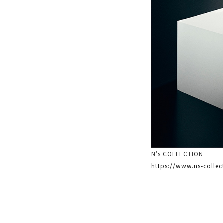
N’s COLLECTION
https://www.ns-collec