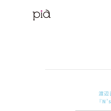
渡辺
『N’