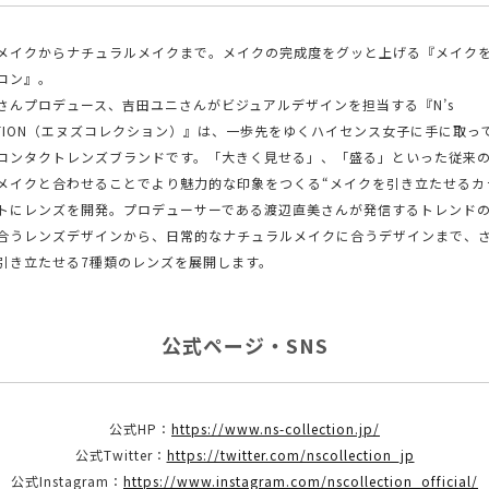
メイクからナチュラルメイクまで。メイクの完成度をグッと上げる『メイク
コン』。
さんプロデュース、吉田ユニさんがビジュアルデザインを担当する『N’s
ECTION（エヌズコレクション）』は、一歩先をゆくハイセンス女子に手に取っ
コンタクトレンズブランドです。「大きく見せる」、「盛る」といった従来
メイクと合わせることでより魅力的な印象をつくる“メイクを引き立たせるカ
トにレンズを開発。プロデューサーである渡辺直美さんが発信するトレンド
合うレンズデザインから、日常的なナチュラルメイクに合うデザインまで、
引き立たせる7種類のレンズを展開します。
公式ページ・SNS
公式HP：
https://www.ns-collection.jp/
公式Twitter：
https://twitter.com/nscollection_jp
公式Instagram：
https://www.instagram.com/nscollection_official/