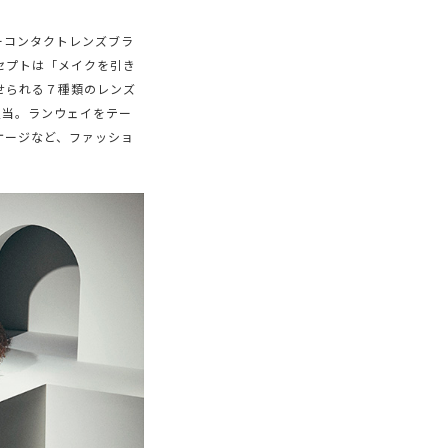
ーコンタクトレンズブラ
ンセプトは「メイクを引き
せられる７種類のレンズ
担当。ランウェイをテー
ケージなど、ファッショ