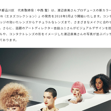
東京都品川区 代表取締役：中西 聖）は、渡辺直美さんプロデュースの新カラ
ECTION（エヌズコレクション）』の発売を2018年3月より開始いたします。コ
ッジの効いたレンズからナチュラルなレンズまで、さまざまなメイクに合わ
。さらに、話題のアートディレクター吉田ユニさんがビジュアルデザインを
ルや、コンタクトレンズの形をイメージした渡辺直美さんの写真が並ぶパッ
ております。