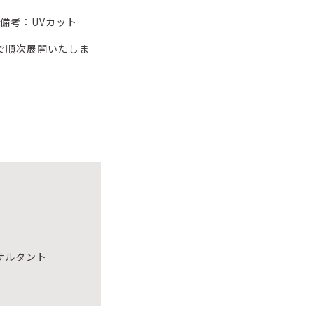
 備考：UVカット
で順次展開いたしま
サルタント