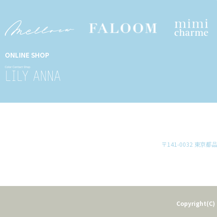
ONLINE SHOP
〒141-0032 東京
Copyright(C) 