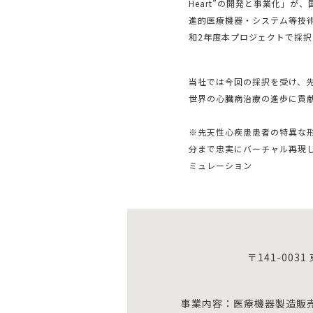
Heart”の開発と事業化」が
進的医療機器・システム等技
和2年度本プロジェクトで採
当社では今回の採択を受け、
世界の⼼臓病治療の進歩に貢献し、Q
※先天性⼼疾患患者の特異な
分まで忠実にバーチャル再現
ミュレーション
〒141-003
事業内容：医療機器製造販