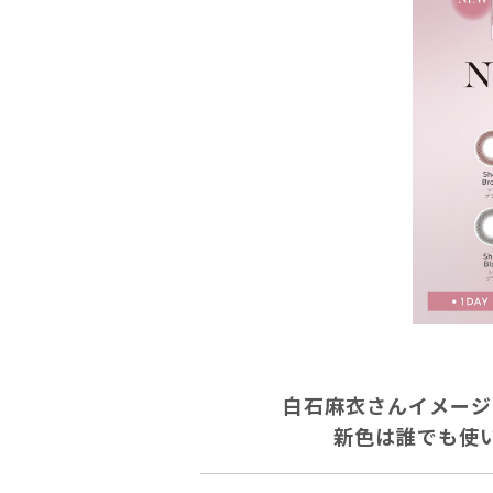
白石麻衣さんイメージモ
新色は誰でも使