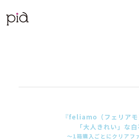
『feliamo（フェリ
「大人きれい」な白
～1箱購入ごとにクリアフ