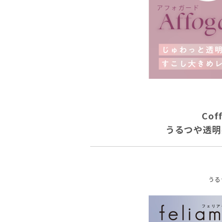
Co
うるつや透明
うる