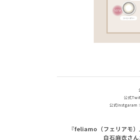
公式Twit
公式Instgaram
『feliamo（フェリア
白石麻衣さん