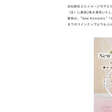
白石麻衣さんイメージモデルカラ
（木）に新色2色を発売いたし
新色は、”New Romant
までのラインナップよりもふ