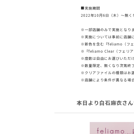
■実施期間
2022年10月6日（木）～無
※一部店舗のみで実施となり
※実施については事前に店舗
※新色を含む『feliamo
※『feliamo Clear（
※度数は自由にお選びいただ
※数量限定、無くなり次第終
※クリアファイルの種類はお
※店舗により条件が異なる場
本日より白石麻衣さん