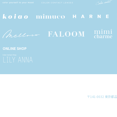
ONLINE SHOP
〒141-0032 東京