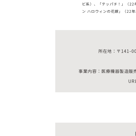
ビ系）、「テッパチ！」（22
ン ハロウィンの花嫁」（22
所在地：〒141-0
事業内容：医療機器製造販
UR