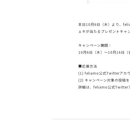
本日10月6日（木）より、fel
ェキが当たるプレゼントキャ
キャンペーン期間：
10月6日（木）～10月16日（
■応募方法
(1) feliamo公式Twitterア
(2) キャンペーン対象の投稿
詳細は、feliamo公式Twit