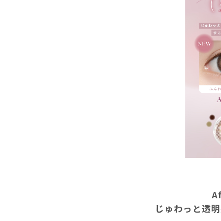
A
じゅわっと透明