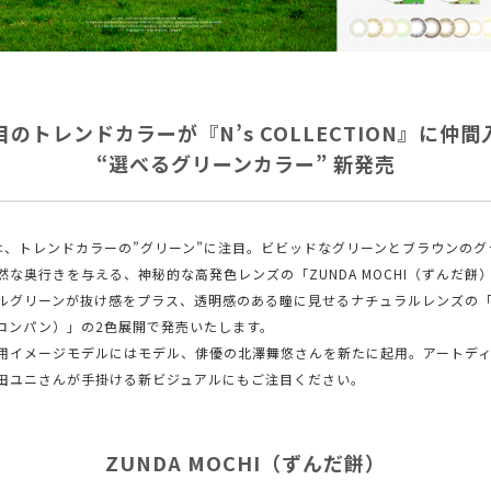
目のトレンドカラーが『N’s COLLECTION』に仲間
“選べるグリーンカラー” 新発売
は、トレンドカラーの”グリーン”に注目。ビビッドなグリーンとブラウンのグ
然な奥行きを与える、神秘的な高発色レンズの「ZUNDA MOCHI（ずんだ餅
ルグリーンが抜け感をプラス、透明感のある瞳に見せるナチュラルレンズの「M
メロンパン）」の2色展開で発売いたします。
用イメージモデルにはモデル、俳優の北澤舞悠さんを新たに起用。アートデ
田ユニさんが手掛ける新ビジュアルにもご注目ください。
ZUNDA MOCHI（ずんだ餅）