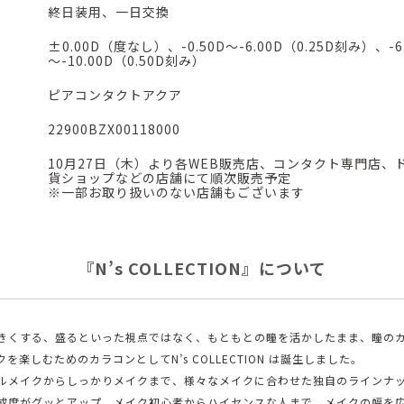
終日装用、一日交換
±0.00D（度なし）、-0.50D～-6.00D（0.25D刻み）、-6
～-10.00D（0.50D刻み）
ピアコンタクトアクア
22900BZX00118000
10月27日（木）より各WEB販売店、コンタクト専門店、
貨ショップなどの店舗にて順次販売予定
※一部お取り扱いのない店舗もございます
『N’s COLLECTION』について
きくする、盛るといった視点ではなく、もともとの瞳を活かしたまま、瞳の
を楽しむためのカラコンとしてN’s COLLECTION は誕生しました。
ルメイクからしっかりメイクまで、様々なメイクに合わせた独自のラインナ
成度がグッとアップ。メイク初心者からハイセンスな人まで、メイクの幅を