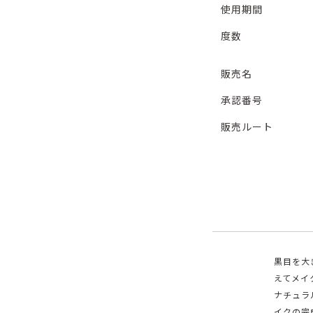
使用期間
度数
販売名
承認番号
販売ルート
黒目を大
えてメイク
ナチュラ
イクの完