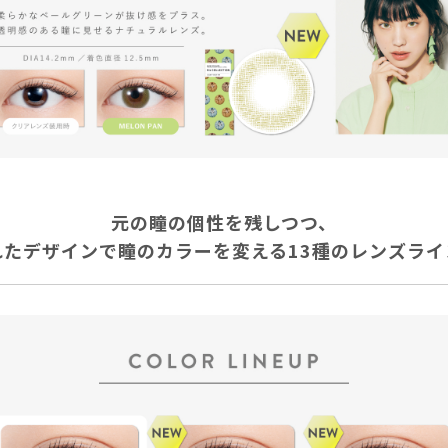
元の瞳の個性を残しつつ、
れたデザインで瞳のカラーを変える13種のレンズライ