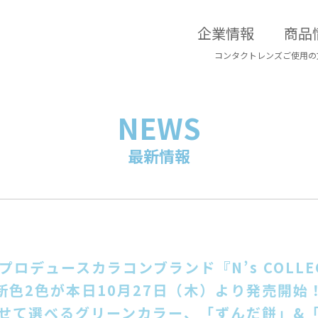
企業情報
商品
コンタクトレンズご使用の
NEWS
最新情報
プロデュースカラコンブランド『N’s COLLEC
新色2色が本日10月27日（木）より発売開始
せて選べるグリーンカラー、「ずんだ餅」&