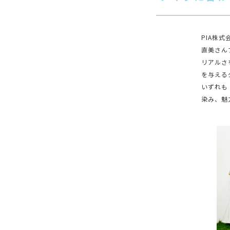
PIA株
直美さん
リアルさ
を与える
いずれも
染み、魅