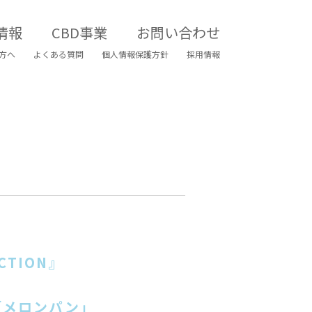
情報
CBD事業
お問い合わせ
方へ
よくある質問
個人情報保護方針
採用情報
TION』
！
「メロンパン」