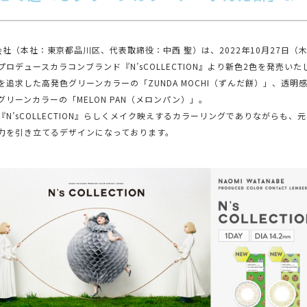
式会社（本社：東京都品川区、代表取締役：中西 聖）は、2022年10月27日（
プロデュースカラコンブランド『N’sCOLLECTION』より新色2色を発売いた
を追求した高発色グリーンカラーの「ZUNDA MOCHI（ずんだ餅）」、透明
グリーンカラーの「MELON PAN（メロンパン）」。
『N’sCOLLECTION』らしくメイク映えするカラーリングでありながらも、
力を引き立てるデザインになっております。