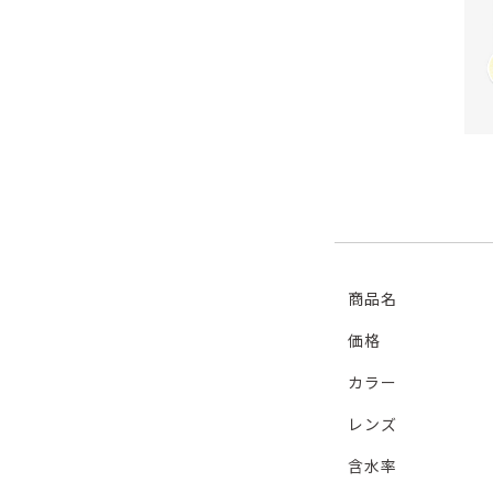
商品名
価格
カラー
レンズ
含水率