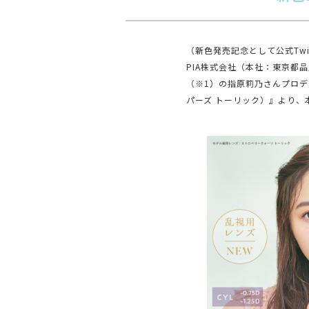
（新色発売記念として公式Twi
PIA株式会社（本社：東京都
（※1）の指原莉乃さんプロデュ
パーズ トーリック）』より、本