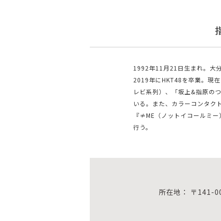
1992年11月21日⽣まれ。大
2019年にHKT48を卒業。
レビ系列）、「坂上&指原のつ
いる。また、カラーコンタクト
『≠ME（ノットイコールミー
⾏う。
所在地： 〒141-0