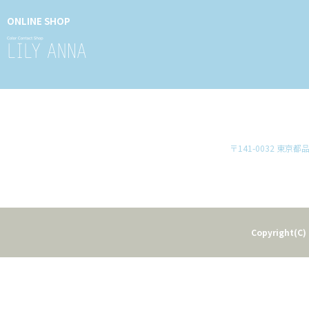
ONLINE SHOP
〒141-0032 東京
Copyright(C) 