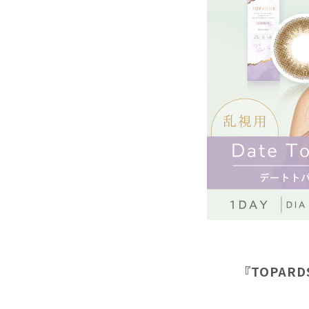
『TOPAR