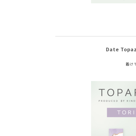
Date To
着け