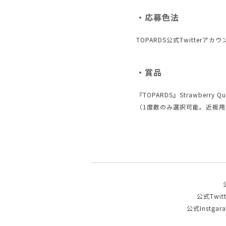
・応募色法
TOPARDS公式Twitter
・賞品
『TOPARDS』Strawberry
（1度数のみ選択可能。近視用
公式Twit
公式Instgar