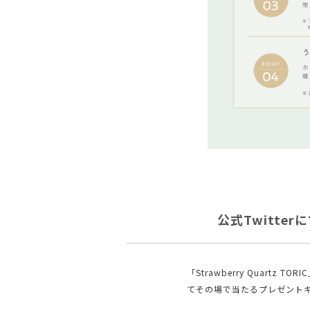
公式Twitt
「Strawberry Quartz T
てその場で当たるプレゼント