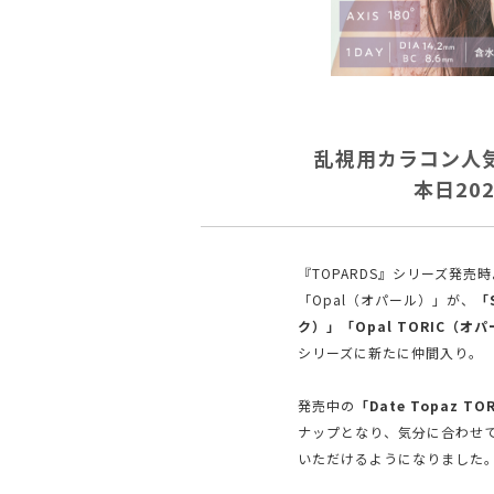
乱視用カラコン人気 
本日20
『TOPARDS』シリーズ発売時よ
「Opal（オパール）」が、
「
ク）」「Opal TORIC（オ
シリーズに新たに仲間入り。
発売中の
「Date Topaz 
ナップとなり、気分に合わせ
いただけるようになりました