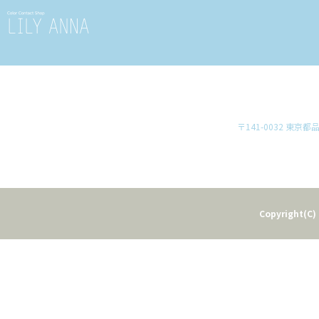
〒141-0032 東京
Copyright(C) 