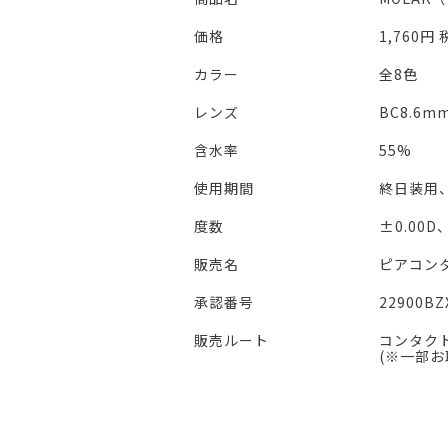
価格
1,760円
カラー
全8色
レンズ
BC8.6mm
含水率
55%
使用期間
終日装用
度数
±0.00D、
販売名
ピアコン
承認番号
22900BZ
販売ルート
コンタク
(※一部