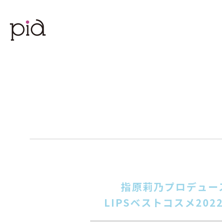
指原莉乃プロデュー
LIPSベストコスメ20