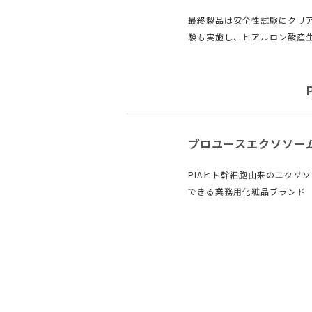
最終製品は安全性試験にクリ
験も実施し、ヒアルロン酸産
プロユースエクソソーム
PIAヒト幹細胞由来のエクソ
できる業務⽤化粧品ブランド