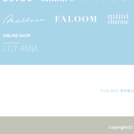
ONLINE SHOP
〒141-0032 東京
Copyright(C) 