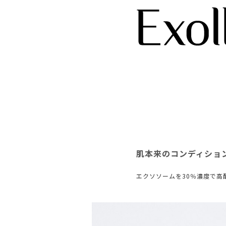
肌本来のコンディション
エクソソームを30％濃度で