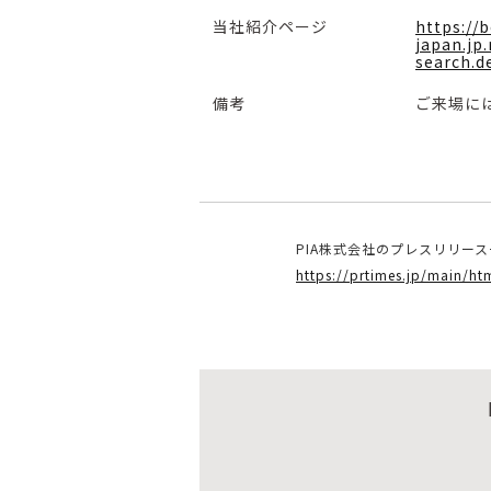
当社紹介ページ
https://
japan.jp
search.d
備考
ご来場に
PIA株式会社のプレスリリー
https://prtimes.jp/main/h