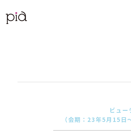
ビュー
（会期：23年5⽉15