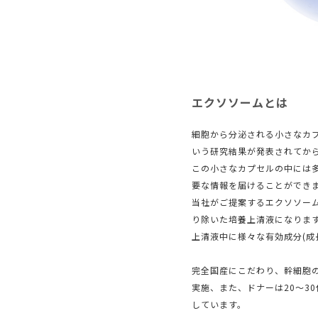
エクソソームとは
細胞から分泌される⼩さなカ
いう研究結果が発表されてか
この⼩さなカプセルの中には
要な情報を届けることができ
当社がご提案するエクソソー
り除いた培養上清液になりま
上清液中に様々な有効成分(成
完全国産にこだわり、幹細胞
実施、また、ドナーは20〜3
しています。