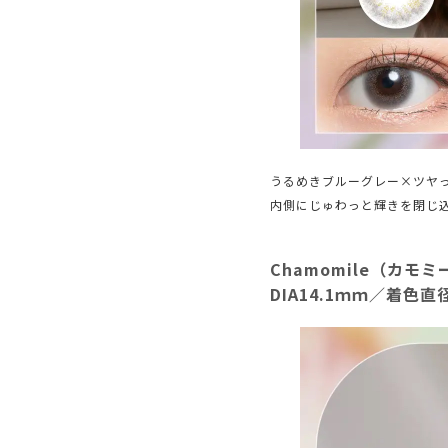
うるめきブルーグレー×ツヤ
内側にじゅわっと輝きを閉じ
Chamomile（カモミ
DIA14.1ｍｍ／着色直径