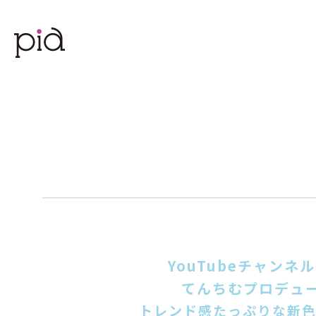
YouTubeチャン
てんちむプロデュー
トレンド感たっぷりな新色2