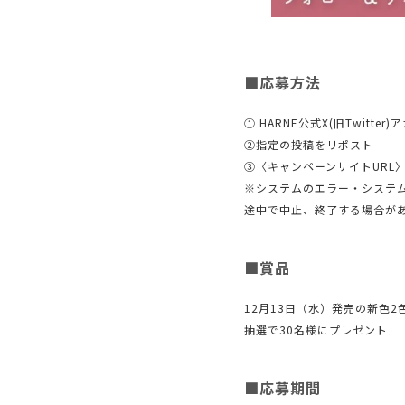
■応募方法
① HARNE公式X(旧Twitter
②指定の投稿をリポスト
③〈キャンペーンサイトURL
※システムのエラー・システ
途中で中止、終了する場合が
■賞品
12月13日（水）発売の新色
抽選で30名様にプレゼント
■応募期間