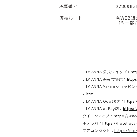
承認番号
22800BZ
販売ルート
各WEB
（※一部
LILY ANNA 公式ショップ：
htt
LILY ANNA 楽天市場店：
https
LILY ANNA Yahooショッピ
2.html
LILY ANNA Qoo10店：
https
LILY ANNA auPay店：
https:
クイーンアイズ：
https://ww
ホテラバ：
https://hotellover
モアコンタクト：
https://mo