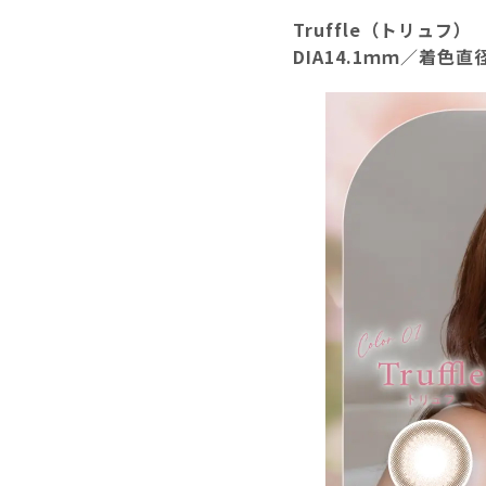
Truffle（トリュフ）
DIA14.1ｍｍ／着色直径