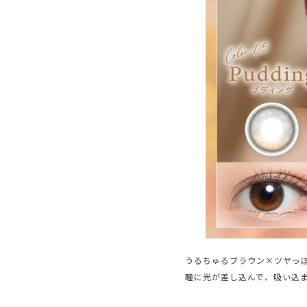
うるちゅるブラウン×ツヤっ
瞳に光が差し込んで、吸い込