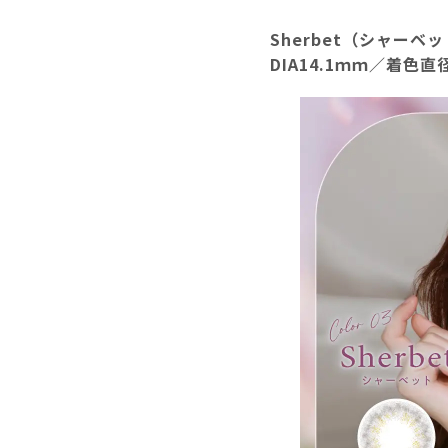
Sherbet（シャーベ
DIA14.1ｍｍ／着色直径