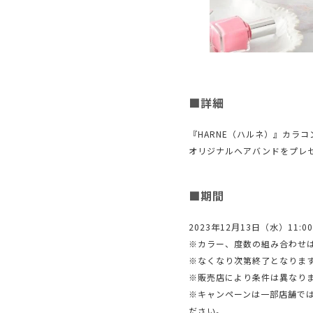
■詳細
『HARNE（ハルネ）』カラ
オリジナルヘアバンドをプレ
■期間
2023年12月13日（水）11:0
※カラー、度数の組み合わせ
※なくなり次第終了となりま
※販売店により条件は異なり
※キャンペーンは一部店舗で
ださい。