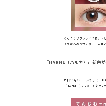
くっきりブラウン×うるツヤ
瞳をほんのり甘く儚く、女性ら
『HARNE（ハルネ）』新色が
本日12月13日（水）より、HA
『HARNE（ハルネ）』新色