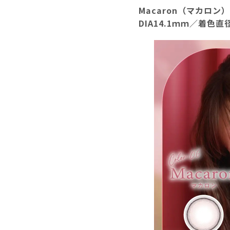
Macaron（マカロン）
DIA14.1ｍｍ／着色直径