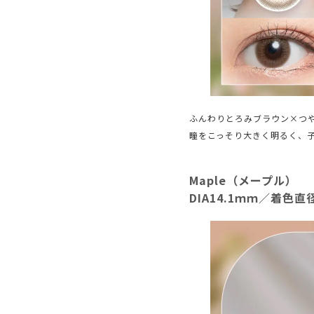
ふんわりとろみブラウン×つ
瞳をこっそり大きく明るく、
Maple（メープル）
DIA14.1ｍｍ／着色直径