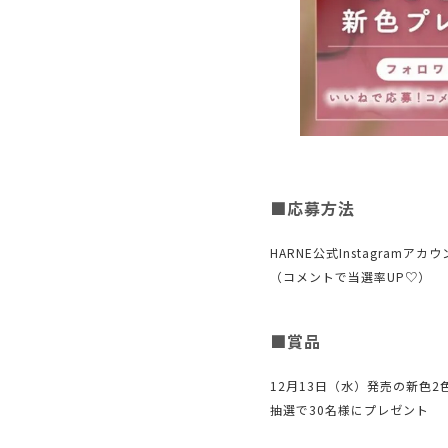
■応募方法
HARNE公式Instagram
（コメントで当選率UP♡）
■賞品
12月13日（水）発売の新色
抽選で30名様にプレゼント