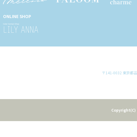
ONLINE SHOP
〒141-0032 東京
Copyright(C) 