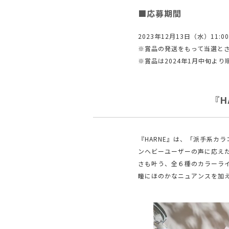
■応募期間
2023年12月13日（水）11:
※賞品の発送をもって当選と
※賞品は2024年1月中旬よ
『H
『HARNE』は、「派手系カ
ンヘビーユーザーの声に応え
さも叶う、全６種のカラーラ
瞳にほのかなニュアンスを加