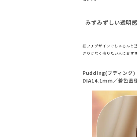
みずみずしい透明感
細フチデザインでちゅるんと
さりげなく盛りたい人におす
Pudding(プディング)
DIA14.1ｍｍ／着色直