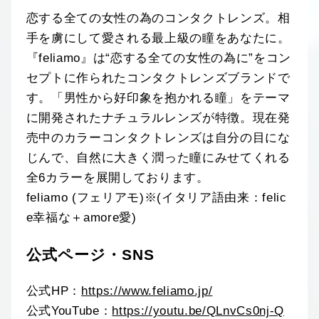
恋する全ての女性の為のコンタクトレンズ。相
手を虜にして愛される最上級の瞳をあなたに。
『feliamo』は“恋する全ての女性の為に”をコン
セプトに作られたコンタクトレンズブランドで
す。「男性から好印象を抱かれる瞳」をテーマ
に開発されたナチュラルレンズが特徴。現在発
売中のカラーコンタクトレンズは自分の目にな
じんで、自然に大きく潤った瞳にみせてくれる
全6カラーを展開しております。
feliamo (フェリアモ)※(イタリア語由来：felic
e幸福な＋amore愛)
公式ページ・SNS
公式HP：
https://www.feliamo.jp/
公式YouTube：
https://youtu.be/QLnvCs0nj-Q