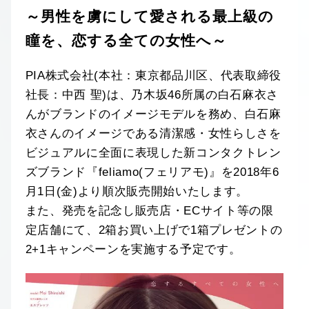
～男性を虜にして愛される最上級の
瞳を、恋する全ての女性へ～
PIA株式会社(本社：東京都品川区、代表取締役
社長：中西 聖)は、乃木坂46所属の白石麻衣さ
んがブランドのイメージモデルを務め、白石麻
衣さんのイメージである清潔感・女性らしさを
ビジュアルに全面に表現した新コンタクトレン
ズブランド『feliamo(フェリアモ)』を2018年6
月1日(金)より順次販売開始いたします。
また、発売を記念し販売店・ECサイト等の限
定店舗にて、2箱お買い上げで1箱プレゼントの
2+1キャンペーンを実施する予定です。