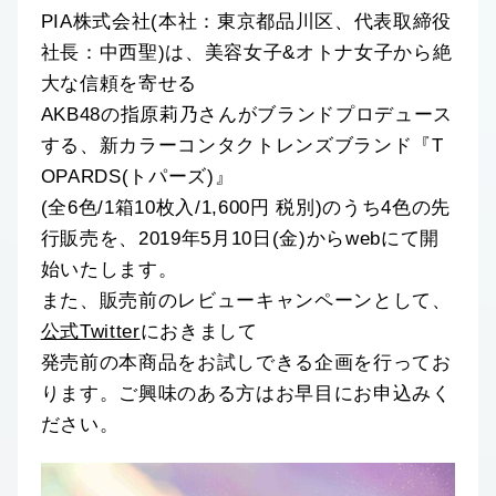
PIA株式会社(本社：東京都品川区、代表取締役
社長：中西聖)は、美容女子&オトナ女子から絶
大な信頼を寄せる
AKB48の指原莉乃さんがブランドプロデュース
する、新カラーコンタクトレンズブランド『T
OPARDS(トパーズ)』
(全6色/1箱10枚入/1,600円 税別)のうち4色の先
行販売を、2019年5月10日(金)からwebにて開
始いたします。
また、販売前のレビューキャンペーンとして、
公式Twitter
におきまして
発売前の本商品をお試しできる企画を行ってお
ります。ご興味のある方はお早目にお申込みく
ださい。