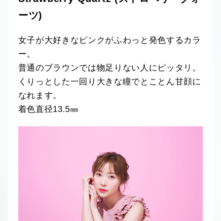
ーツ)
女子が大好きなピンクがふわっと発色するカラ
ー。
普通のブラウンでは物足りない人にピッタリ。
くりっとした一回り大きな瞳でとことん甘顔に
なれます。
着色直径13.5㎜