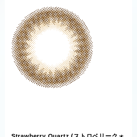
Strawberry Quartz (ストロベリークォ