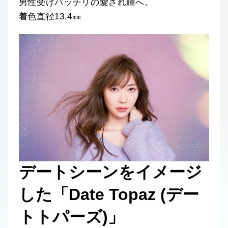
男性受けバッチリの愛され瞳へ。
着色直径13.4㎜
デートシーンをイメージ
した「Date Topaz (デー
トトパーズ)」