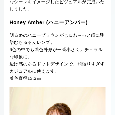
なシーンをイメージしたビジュアルが完成いた
しました。
Honey Amber (ハニーアンバー)
明るめのハニーブラウンがじゅわ～っと瞳に馴
染むちゅるんレンズ。
6色の中でも着色外形が一番小さくナチュラル
な印象に。
透け感のあるドットデザインで、頑張りすぎず
カジュアルに使えます。
着色直径13.3㎜