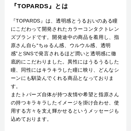
『TOPARDS』とは
『TOPARDS』は、透明感とうるおいのある瞳
にこだわって開発されたカラーコンタクトレン
ズブランドです。開発途中の商品を着用し、指
原さん自ら“ちゅるん感、ウルウル感、透明
感”とSNSで発言されるほど潤いと透明感に徹
底的にこだわりました。異性にはうるうるした
瞳、同性にはキラキラした瞳に映り、どんなシ
ーンにも馴染んでくれる商品となっておりま
す。
またトパーズ自体が持つ友情や希望と指原さん
の持つキラキラしたイメージを掛け合わせ、使
用する方々を支え輝かせるというメッセージも
込めております。