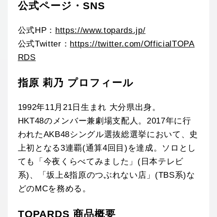
公式ページ・SNS
公式HP：
https://www.topards.jp/
公式Twitter：
https://twitter.com/OfficialTOPA
RDS
指原 莉乃 プロフィール
1992年11月21日生まれ 大分県出身。
HKT48のメンバー兼劇場支配人。2017年に行
われたAKB48シングル選抜総選挙において、史
上初となる3連覇(通算4回目)を達成。ソロとし
ても「今夜くらべてみました」(日本テレビ
系)、「坂上&指原のつぶれない店」(TBS系)な
どのMCを務める。
TOPARDS 商品概要