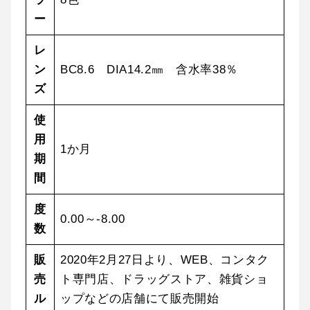
ー
レ
ン
BC8.6 DIA14.2㎜ 含水率38％
ズ
使
用
1か月
期
間
度
0.00～-8.00
数
販
2020年2月27日より、WEB、コンタク
売
ト専門店、ドラッグストア、雑貨ショ
ル
ップなどの店舗にて販売開始