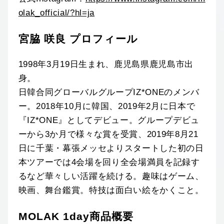
olak_official/?hl=ja
宮脇 咲良 プロフィール
1998年3月19日生まれ、鹿児島県鹿児島市出
身。
日韓合同グローバルグループIZ*ONEのメンバ
ー。2018年10月に韓国、2019年2月に日本で
『IZ*ONE』としてデビュー。グループデビュ
ーから3か月で様々な賞を受賞、2019年8月21
日に千葉・幕張メッセよりスタートした初の日
本ツアーでは4会場を回り全会場満員を記録す
るなど華々しい活躍を続ける。趣味はゲーム、
映画、舞台鑑賞。特技は面白い絵をかくこと。
MOLAK 1day商品概要