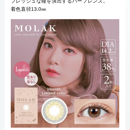
フレッシュな瞳を演出するハーフレンズ。
着色直径13.0㎜