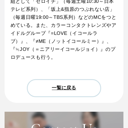
組として「ゼロイチ」（毎週⼟曜10:30～日本
テレビ系列）、「坂上&指原のつぶれない店」
（毎週日曜19:00～TBS系列）などのMCをつと
めている。また、カラーコンタクトレンズやア
イドルグループ『=LOVE（イコールラ
ブ）』、『≠ME（ノットイコールミー）』、
『≒JOY（＝ニアリーイコールジョイ）』のプ
ロデュースも⾏う。
一覧に戻る