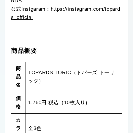
RDS
公式Instgaram：
https://instagram.com/topard
s_official
商品概要
商
TOPARDS TORIC（トパーズ トーリ
品
ック）
名
価
1,760円 税込（10枚入り)
格
カ
ラ
全3色