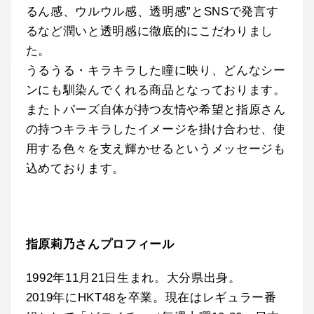
るん感、ウルウル感、透明感”とSNSで発言す
るなど潤いと透明感に徹底的にこだわりまし
た。
うるうる・キラキラした瞳に映り、どんなシー
ンにも馴染んでくれる商品となっております。
またトパーズ⾃体が持つ友情や希望と指原さん
の持つキラキラしたイメージを掛け合わせ、使
用する色々を支え輝かせるというメッセージも
込めております。
指原莉乃さんプロフィール
1992年11月21日⽣まれ。大分県出身。
2019年にHKT48を卒業。現在はレギュラー番