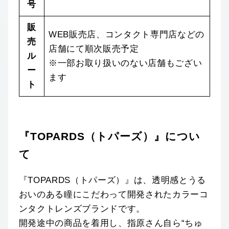
号
販
WEB販売店、コンタクト専門店などの
売
店舗にて順次販売予定
ル
※一部お取り扱いのない店舗もござい
ー
ます
ト
『TOPARDS（トパーズ）』につい
て
『TOPARDS（トパーズ）』は、透明感とうる
おいのある瞳にこだわって開発されたカラーコ
ンタクトレンズブランドです。
開発途中の商品を着用し、指原さん⾃ら“ちゅ