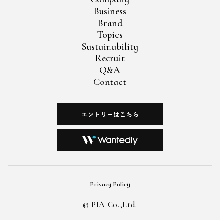
Business
Brand
Topics
Sustainability
Recruit
Q&A
Contact
Privacy Policy
©︎ PIA Co.,Ltd.