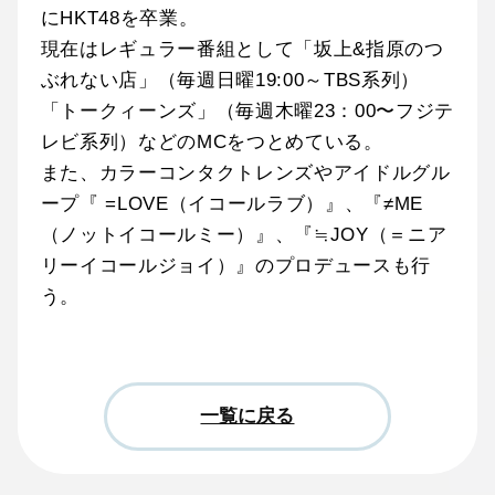
にHKT48を卒業。
現在はレギュラー番組として「坂上&指原のつ
ぶれない店」（毎週日曜19:00～TBS系列）
「トークィーンズ」（毎週木曜23：00〜フジテ
レビ系列）などのMCをつとめている。
また、カラーコンタクトレンズやアイドルグル
ープ『 =LOVE（イコールラブ）』、『≠ME
（ノットイコールミー）』、『≒JOY（＝ニア
リーイコールジョイ）』のプロデュースも行
う。
一覧に戻る