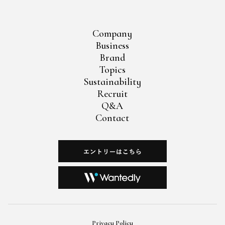
Company
Business
Brand
Topics
Sustainability
Recruit
Q&A
Contact
Privacy Policy