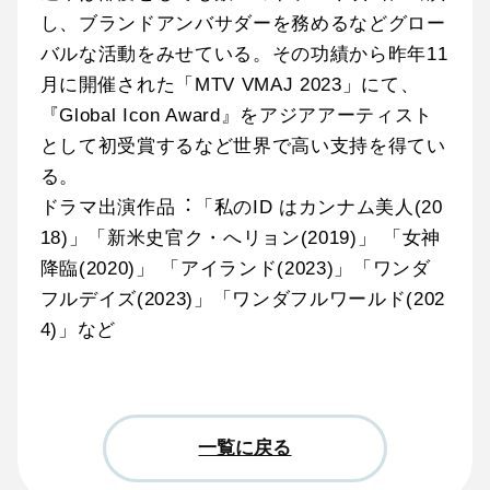
し、ブランドアンバサダーを務めるなどグロー
バルな活動をみせている。その功績から昨年11
⽉に開催された「MTV VMAJ 2023」にて、
『Global Icon Award』をアジアアーティスト
として初受賞するなど世界で⾼い⽀持を得てい
る。
ドラマ出演作品︓「私のID はカンナム美⼈(20
18)」「新⽶史官ク・へリョン(2019)」 「⼥神
降臨(2020)」 「アイランド(2023)」「ワンダ
フルデイズ(2023)」「ワンダフルワールド(202
4)」など
一覧に戻る