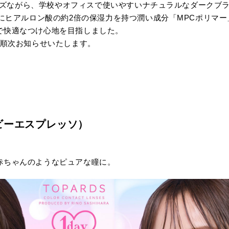
めサイズながら、学校やオフィスで使いやすいナチュラルなダーク
液にヒアルロン酸の約2倍の保湿力を持つ潤い成分「MPCポリマ
で快適なつけ心地を目指しました。
て順次お知らせいたします。
ベイビーエスプレッソ）
赤ちゃんのようなピュアな瞳に。