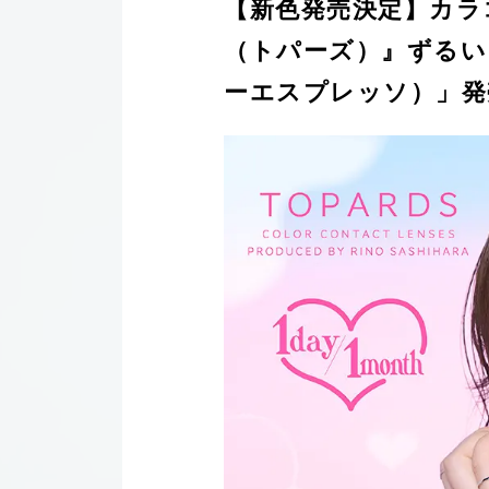
【新色発売決定】カラコ
（トパーズ）』ずるいく
ーエスプレッソ）」発