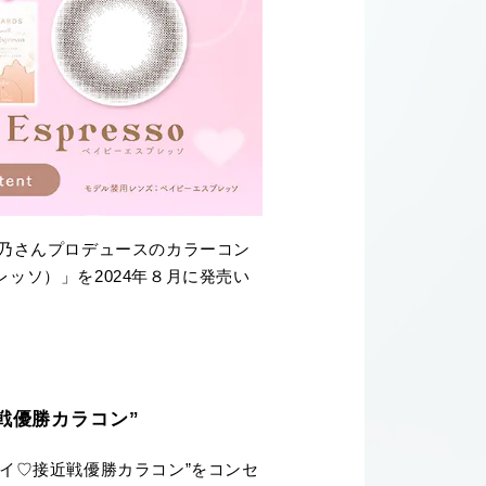
莉乃さんプロデュースのカラーコン
プレッソ）」を2024年８月に発売い
戦優勝カラコン”
ワイイ♡接近戦優勝カラコン”をコンセ