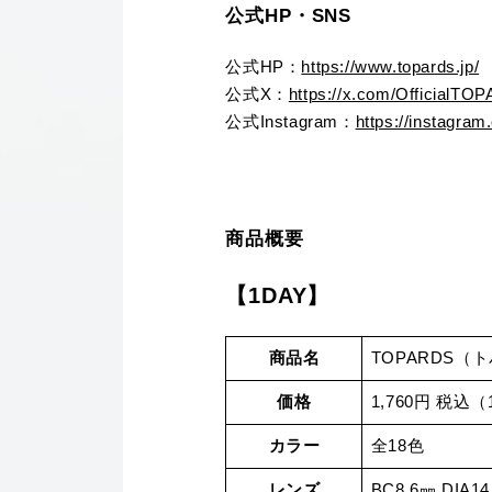
公式HP・SNS
公式HP：
https://www.topards.jp/
公式X：
https://x.com/OfficialTO
公式Instagram：
https://instagram
商品概要
【1DAY】
商品名
TOPARDS（
価格
1,760円 税込
カラー
全18色
レンズ
BC8.6㎜ DIA