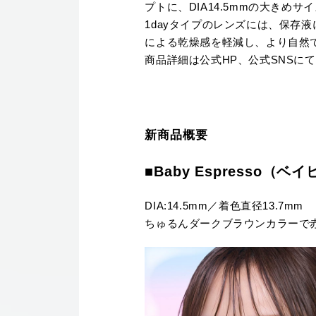
プトに、DIA14.5mmの大き
1dayタイプのレンズには、保存
による乾燥感を軽減し、より自然
商品詳細は公式HP、公式SNSに
新商品概要
■Baby Espresso（
DIA:14.5mm／着色直径13.7mm
ちゅるんダークブラウンカラーで