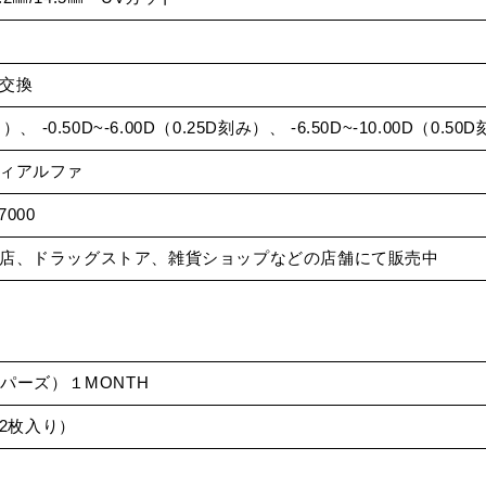
交換
、 -0.50D~-6.00D（0.25D刻み）、 -6.50D~-10.00D（0.50
ィアルファ
7000
店、ドラッグストア、雑貨ショップなどの店舗にて販売中
トパーズ）１MONTH
（2枚入り）