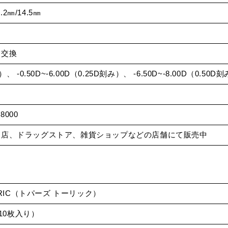
4.2㎜/14.5㎜
日交換
、 -0.50D~-6.00D（0.25D刻み）、 -6.50D~-8.00D（0.50D
8000
門店、ドラッグストア、雑貨ショップなどの店舗にて販売中
TORIC（トパーズ トーリック）
（10枚入り）