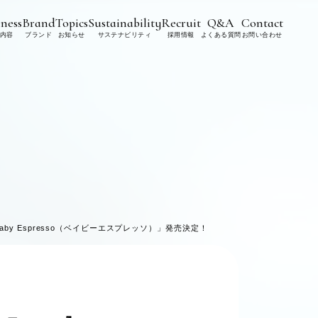
ness
Brand
Topics
Sustainability
Recruit
Q&A
Contact
内容
ブランド
お知らせ
サステナビリティ
採用情報
よくある質問
お問い合わせ
y Espresso（ベイビーエスプレッソ）」発売決定！