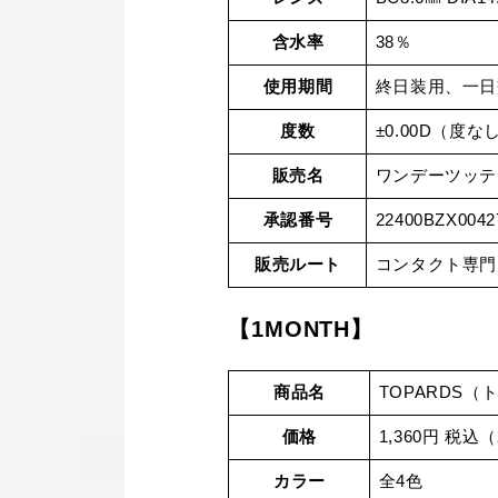
含水率
38％
使用期間
終日装用、一日
度数
±0.00D（度なし）
販売名
ワンデーツッテ
承認番号
22400BZX0042
販売ルート
コンタクト専門
【1MONTH】
商品名
TOPARDS（
価格
1,360円 税込
カラー
全4色