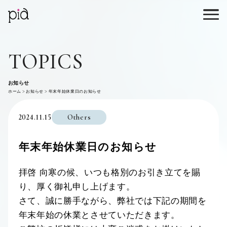
TOPICS
お知らせ
ホーム
お知らせ
年末年始休業日のお知らせ
2024.11.15
Others
年末年始休業日のお知らせ
拝啓 向寒の候、いつも格別のお引き立てを賜
り、厚く御礼申し上げます。
さて、誠に勝手ながら、弊社では下記の期間を
年末年始の休業とさせていただきます。