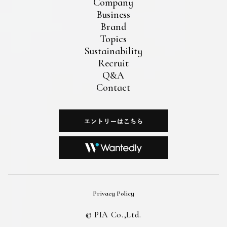
Company
Business
Brand
Topics
Sustainability
Recruit
Q&A
Contact
Privacy Policy
©︎ PIA Co.,Ltd.