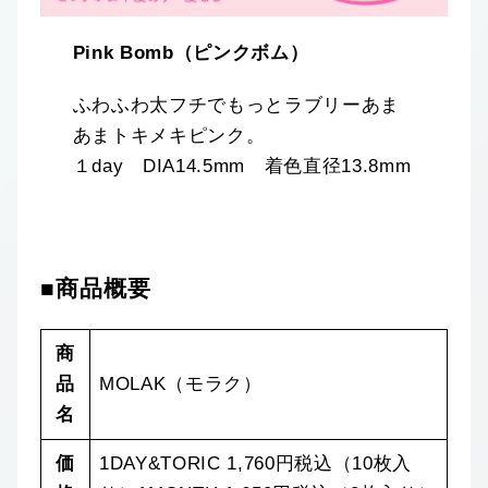
Pink Bomb（ピンクボム）
ふわふわ太フチでもっとラブリーあま
あまトキメキピンク。
１day DIA14.5mm 着色直径13.8mm
■商品概要
商
品
MOLAK（モラク）
名
価
1DAY&TORIC 1,760円税込（10枚入