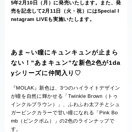
5年2月10日（月）に発売いたします。また、発
売を記念して2月11日（火・祝）にはSpecial I
nstagram LIVEも実施いたします。
あま～い瞳にキュンキュンが止まら
ない！”あまキュン”な新色2色が1da
yシリーズに仲間入り♡
『MOLAK』新色は、3つのハイライトデザイン
が瞳を自然に輝かせる「Twinkle Brown（トゥ
インクルブラウン）」、ふわふわ太フチとシュ
ガーピンクカラーで甘い瞳になれる「Pink Bo
mb（ピンクボム）」の2色のラインナップで
す。