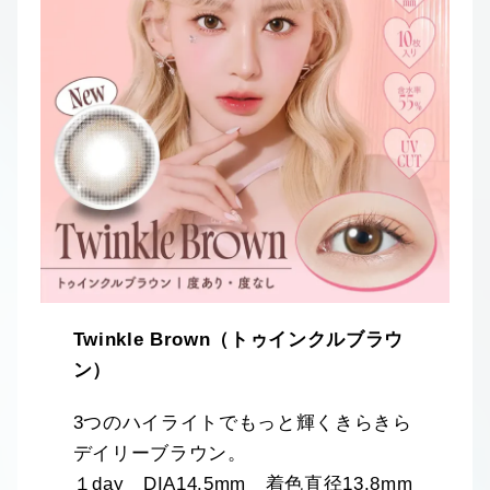
Twinkle Brown（トゥインクルブラウ
ン）
3つのハイライトでもっと輝くきらきら
デイリーブラウン。
１day DIA14.5mm 着色直径13.8mm