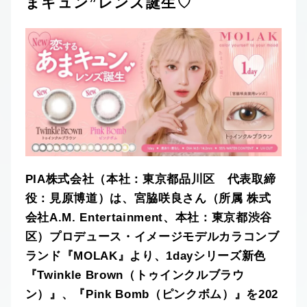
まキュン”レンズ誕生♡
PIA株式会社（本社：東京都品川区 代表取締
役：見原博道）は、宮脇咲良さん（所属 株式
会社A.M. Entertainment、本社：東京都渋谷
区）プロデュース・イメージモデルカラコンブ
ランド『MOLAK』より、1dayシリーズ新色
『Twinkle Brown（トゥインクルブラウ
ン）』、『Pink Bomb（ピンクボム）』を202