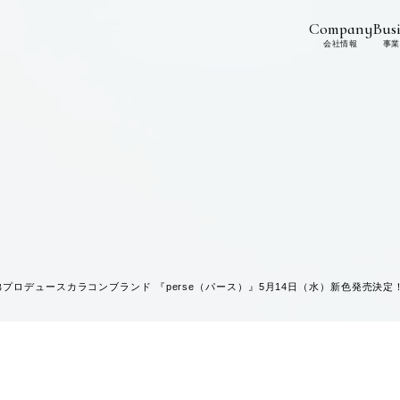
Company
Busi
会社情報
事業
弟プロデュースカラコンブランド 『perse（パース）』5月14日（水）新色発売