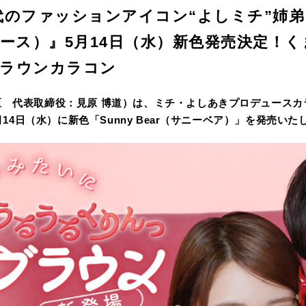
代のファッションアイコン“よしミチ”姉
（パース）』5月14日（水）新色発売決定
ブラウンカラコン
区 代表取締役：見原 博道）は、ミチ・よしあきプロデュースカ
5月14日（水）に新色「Sunny Bear（サニーベア）」を発売いた