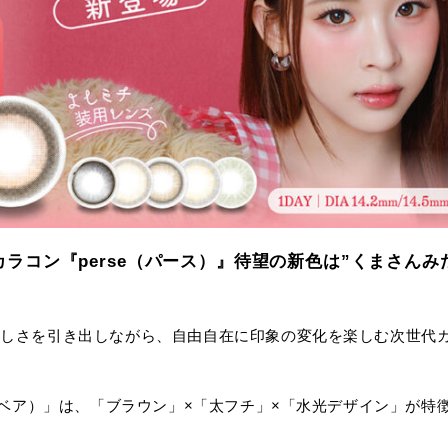
ラコン『perse（パース）』待望の新色は”くまさん
の美しさを引き出しながら、自由自在に印象の変化を楽しむ次世代
（サニーベア）」は、「ブラウン」×「太フチ」×「水光デザイン」が