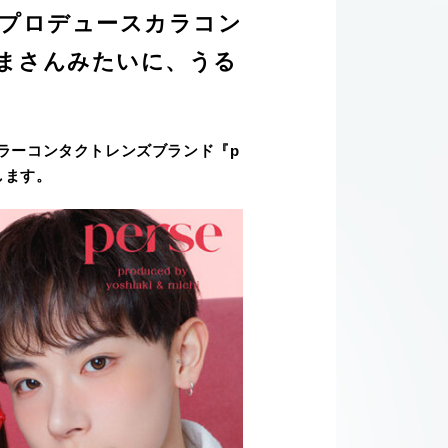
弟プロデュースカラコン
！くまさんみたいに、うる
ラーコンタクトレンズブランド『p
します。