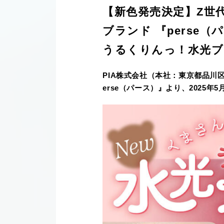
【新色発売決定】Z世
ブランド 『perse
うるくりんっ！水光
PIA株式会社（本社：東京都品川
erse（パース）』より、2025年