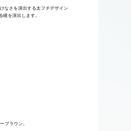
あどけなさを演出する太フチデザイン
る瞳を演出します。
リーブラウン。