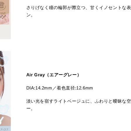
さりげなく瞳の輪郭が際立つ、甘くイノセントな
ン。
Air Gray（エアーグレー）
DIA:14.2mm／着色直径:12.6mm
淡い光を宿すライトベージュに、ふわりと曖昧な
ー。