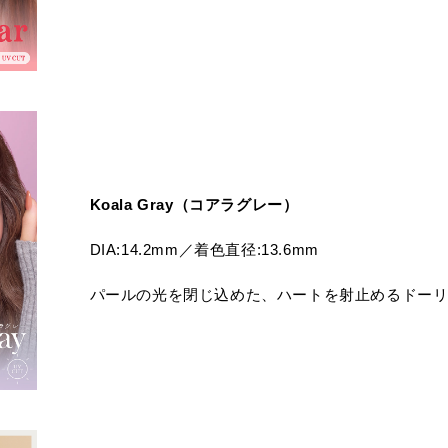
Koala Gray（コアラグレー）
DIA:14.2mm／着色直径:13.6mm
パールの光を閉じ込めた、ハートを射止めるドー