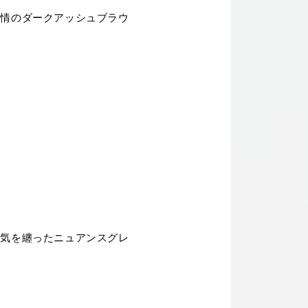
表情のダークアッシュブラウ
空気を纏ったニュアンスグレ