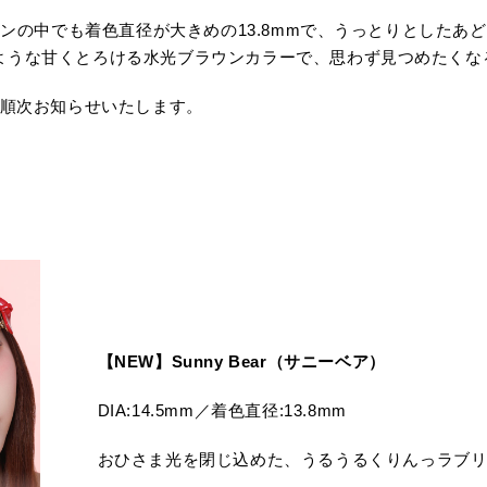
ションの中でも着色直径が大きめの13.8mmで、うっとりとした
ような甘くとろける水光ブラウンカラーで、思わず見つめたくな
て順次お知らせいたします。
【NEW】Sunny Bear（サニーベア）
DIA:14.5mm／着色直径:13.8mm
おひさま光を閉じ込めた、うるうるくりんっラブ