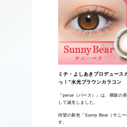
ミチ・よしあきプロデュースカ
っ！”水光ブラウンカラコン
『perse（パース）』は、裸眼
して誕生しました。
待望の新色「Sunny Bear
す。