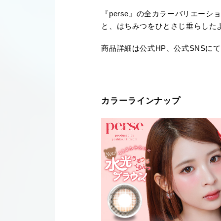
『perse』の全カラーバリエー
と、はちみつをひとさじ垂らした
商品詳細は公式HP、公式SNSに
カラーラインナップ