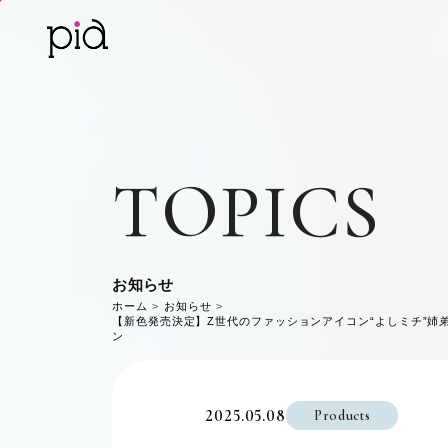
TOPICS
お知らせ
ホーム
お知らせ
【新色発売決定】Z世代のファッションアイコン“よしミチ”姉
ン
2025.05.08
Products