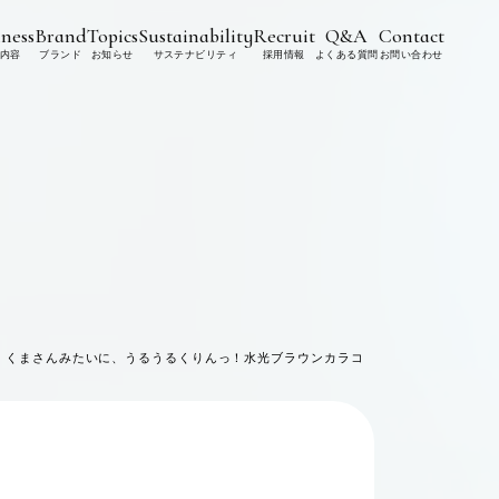
ness
Brand
Topics
Sustainability
Recruit
Q&A
Contact
内容
ブランド
お知らせ
サステナビリティ
採用情報
よくある質問
お問い合わせ
決定！くまさんみたいに、うるうるくりんっ！水光ブラウンカラコ