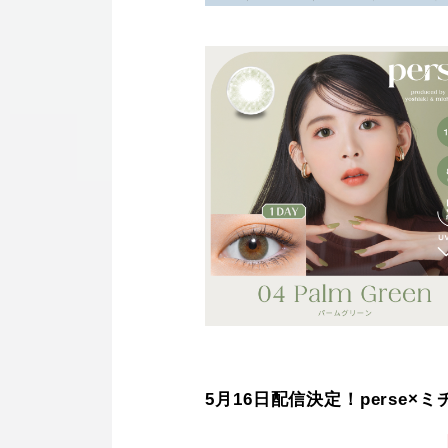
5月16日配信決定！perse×ミチ＆よ