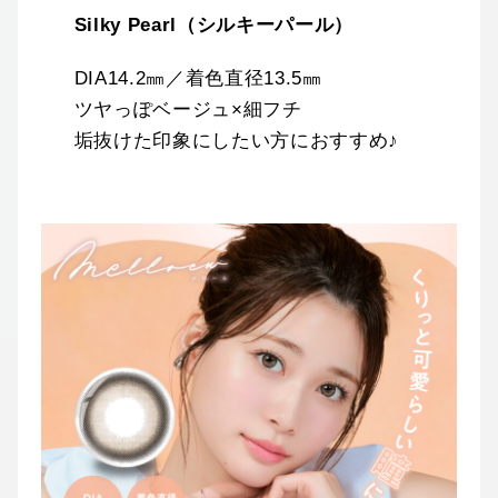
Silky Pearl（シルキーパール）
DIA14.2㎜／着色直径13.5㎜
ツヤっぽベージュ×細フチ
垢抜けた印象にしたい方におすすめ♪