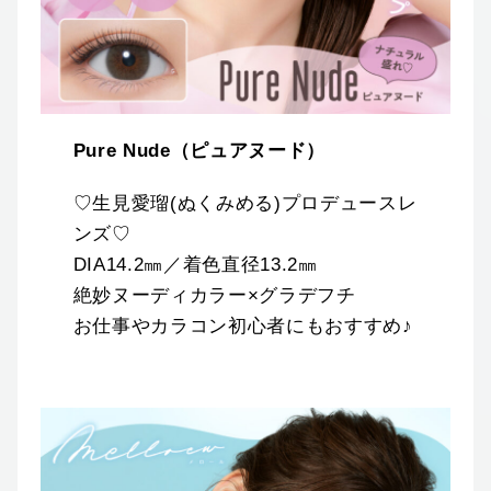
Pure Nude（ピュアヌード）
♡生見愛瑠(ぬくみめる)プロデュースレ
ンズ♡
DIA14.2㎜／着色直径13.2㎜
絶妙ヌーディカラー×グラデフチ
お仕事やカラコン初心者にもおすすめ♪