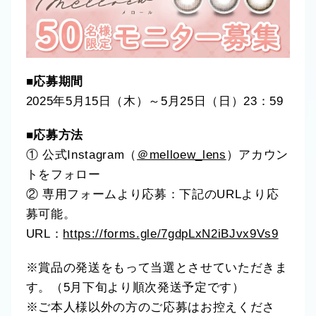
■応募期間
2025年5月15日（木）～5月25日（日）23：59
■応募方法
① 公式Instagram（
＠melloew_lens
）アカウン
トをフォロー
② 専用フォームより応募：下記のURLより応
募可能。
URL：
https://forms.gle/7gdpLxN2iBJvx9Vs9
※賞品の発送をもって当選とさせていただきま
す。（5月下旬より順次発送予定です）
※ご本人様以外の方のご応募はお控えくださ