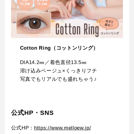
Cotton Ring（コットンリング）
DIA14.2㎜／着色直径13.5㎜
溶け込みベージュ×くっきりフチ
写真でもリアルでも盛れちゃう♪
公式HP・SNS
公式HP：
https://www.melloew.jp/