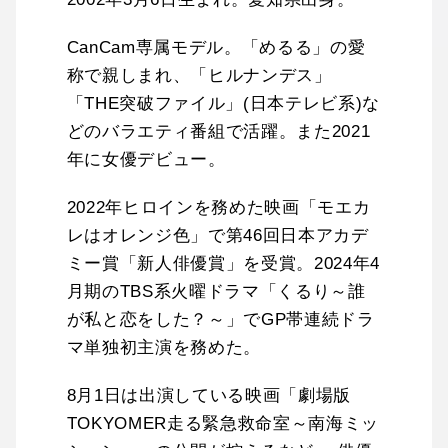
CanCam専属モデル。「めるる」の愛
称で親しまれ、「ヒルナンデス」
「THE突破ファイル」(日本テレビ系)な
どのバラエティ番組で活躍。また2021
年に女優デビュー。
2022年ヒロインを務めた映画「モエカ
レはオレンジ色」で第46回日本アカデ
ミー賞「新人俳優賞」を受賞。2024年4
月期のTBS系火曜ドラマ「くるり～誰
が私と恋をした？～」でGP帯連続ドラ
マ単独初主演を務めた。
8月1日は出演している映画「劇場版
TOKYOMER走る緊急救命室～南海ミッ