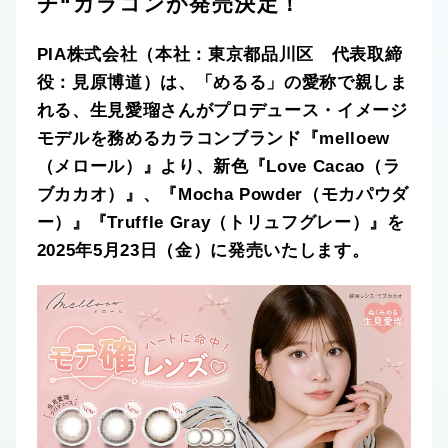
チ“カラコンが発売決定！
PIA株式会社（本社：東京都品川区 代表取締
役：見原博道）は、「めるる」の愛称で親しま
れる、生見愛瑠さんがプロデュース・イメージ
モデルを務めるカラコンブランド『melloew
（メロール）』より、新色『Love Cacao（ラ
ブカカオ）』、『Mocha Powder（モカパウダ
ー）』『Truffle Gray（トリュフグレー）』を
2025年5月23日（金）に発売いたします。