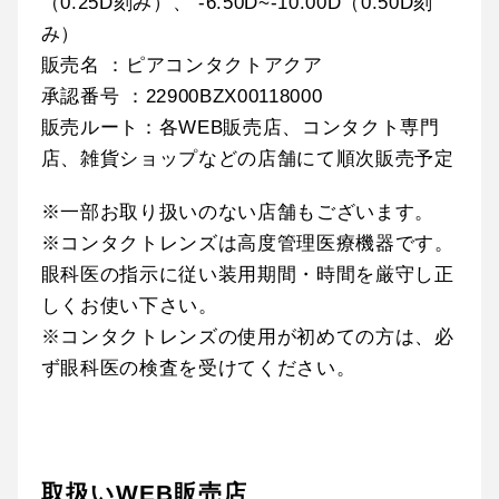
（0.25D刻み）、 -6.50D~-10.00D（0.50D刻
み）
販売名 ：ピアコンタクトアクア
承認番号 ：22900BZX00118000
販売ルート：各WEB販売店、コンタクト専門
店、雑貨ショップなどの店舗にて順次販売予定
※一部お取り扱いのない店舗もございます。
※コンタクトレンズは高度管理医療機器です。
眼科医の指示に従い装用期間・時間を厳守し正
しくお使い下さい。
※コンタクトレンズの使用が初めての方は、必
ず眼科医の検査を受けてください。
取扱いWEB販売店