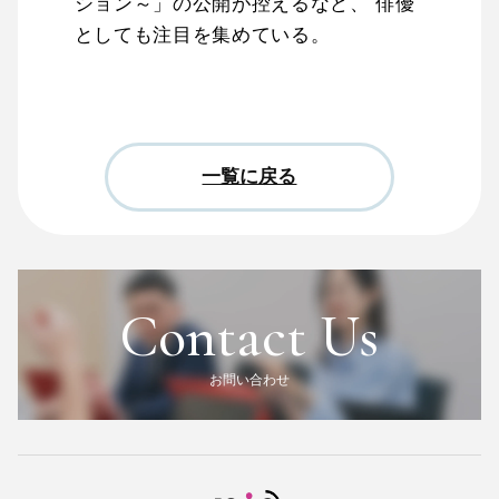
ション～」の公開が控えるなど、 俳優
としても注目を集めている。
一覧に戻る
Contact Us
お問い合わせ