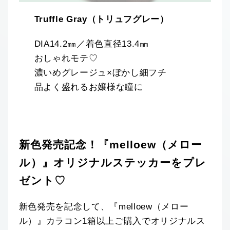
Truffle Gray（トリュフグレー）
DIA14.2㎜／着色直径13.4㎜
おしゃれモテ♡
濃いめグレージュ×ぼかし細フチ
品よく盛れるお嬢様な瞳に
新色発売記念！『melloew（メロー
ル）』オリジナルステッカーをプレ
ゼント♡
新色発売を記念して、『melloew（メロー
ル）』カラコン1箱以上ご購入でオリジナルス