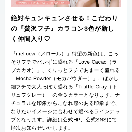
絶対キュンキュンさせる！こだわり
の『贅沢フチ』カラコン3色が新し
く仲間入り♡
『melloew（メロール）』待望の新色は、こっ
そりフチでバレずに盛れる「Love Cacao（ラ
ブカカオ）」、くりっとフチであまーく盛れる
「Mocha Powder（モカパウダー）」、ぼかし
細フチで大人っぽく盛れる「Truffle Gray（ト
リュフグレー）」の全３カラーとなります。ナ
チュラルな印象からこなれ感のある印象まで、
なりたいイメージに合わせて選べるラインナッ
プとなります。詳細は公式HP、公式SNSにて
順次お知らせいたします。