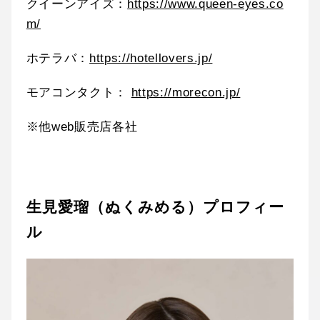
クイーンアイズ：
https://www.queen-eyes.co
m/
ホテラバ：
https://hotellovers.jp/
モアコンタクト：
https://morecon.jp/
※他web販売店各社
生見愛瑠（ぬくみめる）プロフィー
ル