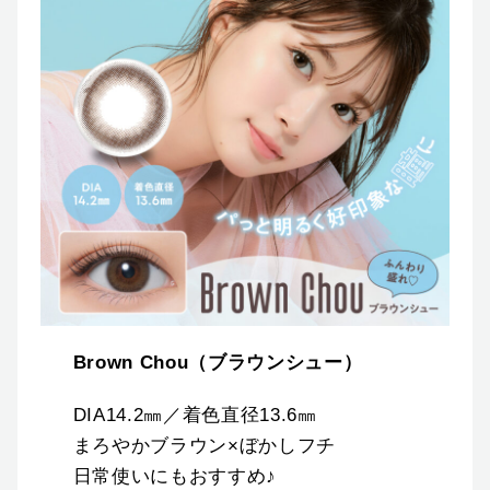
Brown Chou（ブラウンシュー）
DIA14.2㎜／着色直径13.6㎜
まろやかブラウン×ぼかしフチ
日常使いにもおすすめ♪