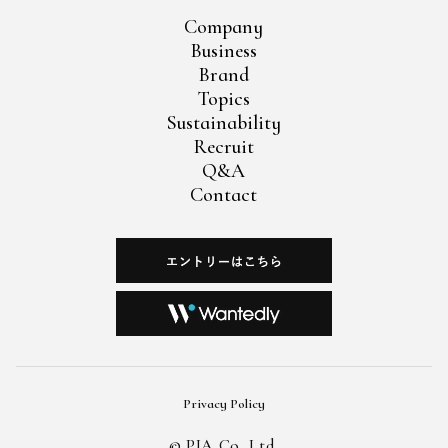
Company
Business
Brand
Topics
Sustainability
Recruit
Q&A
Contact
Privacy Policy
©︎ PIA Co.,Ltd.