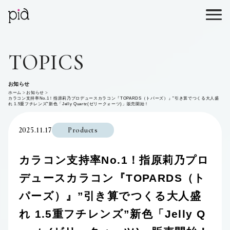
TOPICS
お知らせ
ホーム
お知らせ
カラコン支持率No.1！指原莉乃プロデュースカラコン『TOPARDS（トパーズ）』”引き算でつくる大人盛
れ 1.5重フチレンズ”新色「Jelly Quartz(ゼリークォーツ)」販売開始！
2025.11.17
Products
カラコン支持率No.1！指原莉乃プロ
デュースカラコン『TOPARDS（ト
パーズ）』”引き算でつくる大人盛
れ 1.5重フチレンズ”新色「Jelly Q