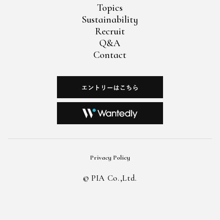
Topics
Sustainability
Recruit
Q&A
Contact
Privacy Policy
©︎ PIA Co.,Ltd.