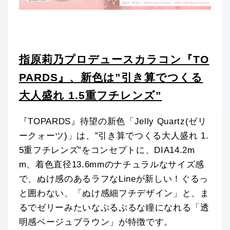
指原莉乃プロデュースカラコン『TO
PARDS』、新色は”引き算でつくる
大人盛れ 1.5重フチレンズ”
『TOPARDS』待望の新色「Jelly Quartz(ゼリ
ークォーツ)」は、”引き算でつくる大人盛れ 1.
5重フチレンズ”をコンセプトに、DIA14.2m
m、着色直径13.6mmのナチュラルなサイズ感
で、ぬけ感のあるラフなLineが新しい！ぐるっ
と囲わない、「ぬけ感細フチデザイン」と、ま
るでゼリーみたいなぷるぷるな瞳になれる「透
明感ベージュブラウン」が特徴です。