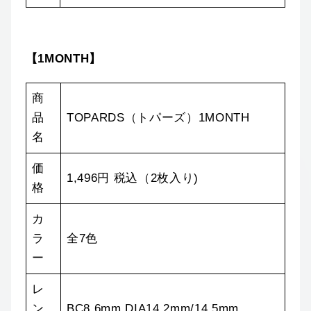
【1MONTH】
商
品
TOPARDS（トパーズ）1MONTH
名
価
1,496円 税込（2枚入り)
格
カ
ラ
全7色
ー
レ
ン
BC8.6mm DIA14.2mm/14.5mm