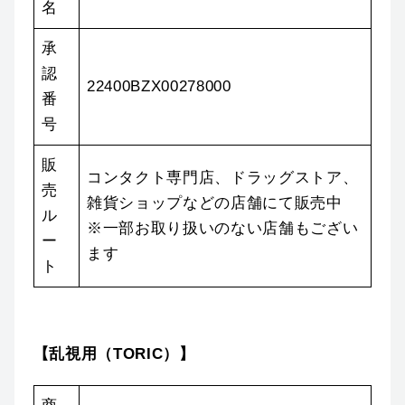
名
承
認
22400BZX00278000
番
号
販
コンタクト専門店、ドラッグストア、
売
雑貨ショップなどの店舗にて販売中
ル
※一部お取り扱いのない店舗もござい
ー
ます
ト
【乱視用（TORIC）】