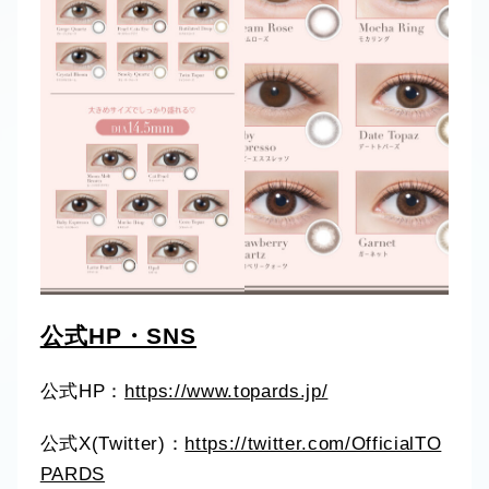
公式HP・SNS
公式HP：
https://www.topards.jp/
公式X(Twitter)：
https://twitter.com/OfficialTO
PARDS