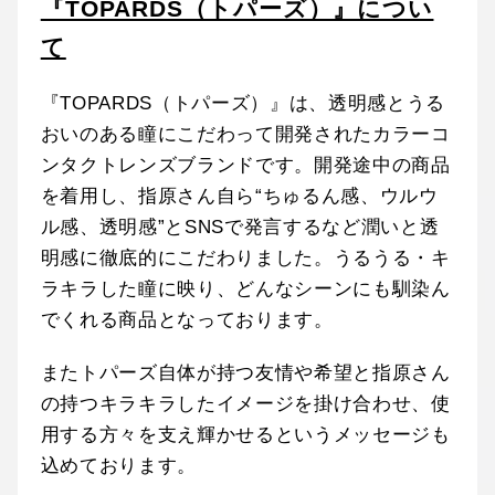
『TOPARDS（トパーズ）』につい
て
『TOPARDS（トパーズ）』は、透明感とうる
おいのある瞳にこだわって開発されたカラーコ
ンタクトレンズブランドです。開発途中の商品
を着用し、指原さん自ら“ちゅるん感、ウルウ
ル感、透明感”とSNSで発言するなど潤いと透
明感に徹底的にこだわりました。うるうる・キ
ラキラした瞳に映り、どんなシーンにも馴染ん
でくれる商品となっております。
またトパーズ自体が持つ友情や希望と指原さん
の持つキラキラしたイメージを掛け合わせ、使
用する方々を支え輝かせるというメッセージも
込めております。