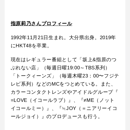
指原莉乃さんプロフィール
1992年11月21日生まれ。大分県出身。2019年
にHKT48を卒業。
現在はレギュラー番組として「坂上&指原のつ
ぶれない店」（毎週日曜19:00～TBS系列）
「トークィーンズ」（毎週木曜23：00〜フジテ
レビ系列）などのMCをつとめている。また、
カラーコンタクトレンズやアイドルグループ『
=LOVE（イコールラブ）』、『≠ME（ノット
イコールミー）』、『≒JOY（＝ニアリーイコ
ールジョイ）』のプロデュースも行う。