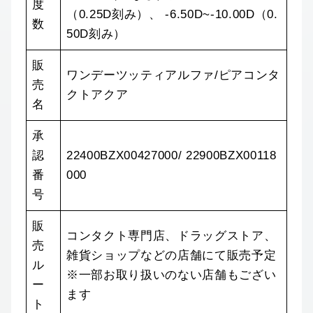
度
（0.25D刻み）、 -6.50D~-10.00D（0.
数
50D刻み）
販
ワンデーツッティアルファ/ピアコンタ
売
クトアクア
名
承
認
22400BZX00427000/ 22900BZX00118
番
000
号
販
コンタクト専門店、ドラッグストア、
売
雑貨ショップなどの店舗にて販売予定
ル
※一部お取り扱いのない店舗もござい
ー
ます
ト