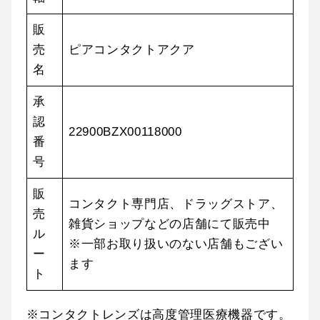
販
売
ピアコンタクトアクア
名
承
認
22900BZX00118000
番
号
販
コンタクト専門店、ドラッグストア、
売
雑貨ショップなどの店舗にて販売中
ル
※一部お取り扱いのない店舗もござい
ー
ます
ト
※コンタクトレンズは高度管理医療機器です。