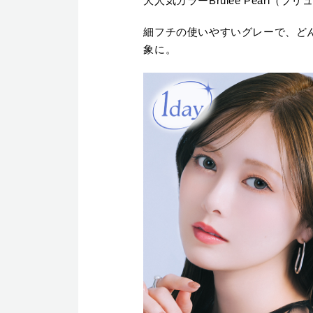
大人気カラーBrulee Pearl
細フチの使いやすいグレーで、ど
象に。