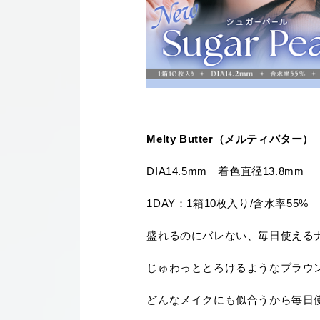
Melty Butter（メルティバター）
DIA14.5mm 着色直径13.8mm
1DAY：1箱10枚入り/含水率55%
盛れるのにバレない、毎日使える
じゅわっととろけるようなブラウ
どんなメイクにも似合うから毎日使