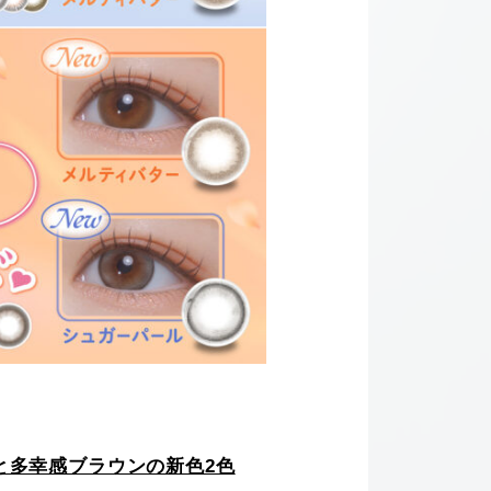
と多幸感ブラウンの新色2色