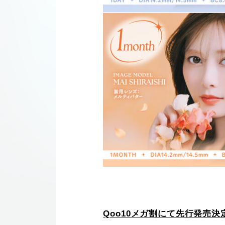
Qoo10メガ割にて先行発売