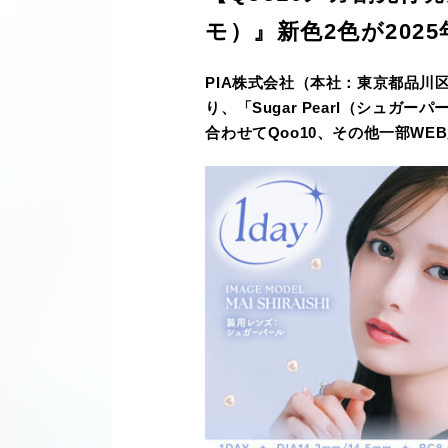
モ）』新色2色が2025
PIA株式会社（本社：東京都品川
り、「Sugar Pearl（シュガー
合わせてQoo10、その他一部W