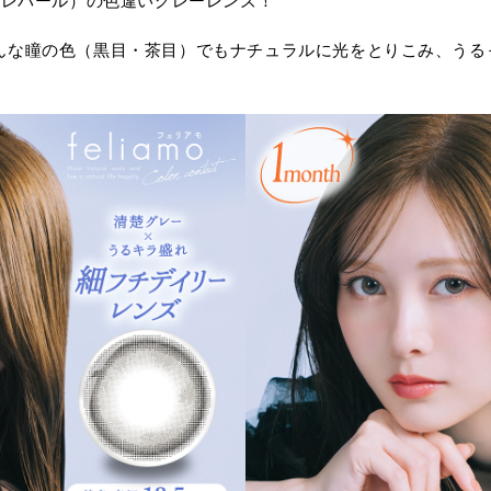
（ブリュレパール）の色違いグレーレンズ！
んな瞳の色（黒目・茶目）でもナチュラルに光をとりこみ、うる