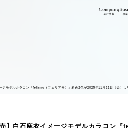
Company
Busi
会社情報
事業
ジモデルカラコン『feliamo（フェリアモ）』新色2色が2025年11月21日（金）よ
発売】白石麻衣イメージモデルカラコン『fe