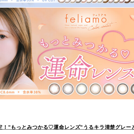
決定！”もっとみつかる♡運命レンズ”うるキラ清楚グレー