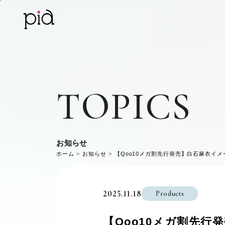
TOPICS
お知らせ
ホーム
お知らせ
【Qoo10メガ割先行発売】白石麻衣イメー
2025.11.18
Products
【Qoo10メガ割先行