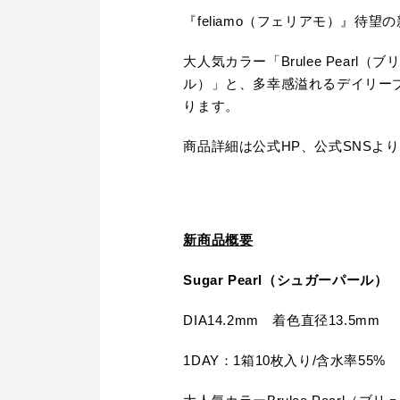
『feliamo（フェリアモ）』待
大人気カラー「Brulee Pear
ル）」と、多幸感溢れるデイリーブラウ
ります。
商品詳細は公式HP、公式SNSよ
新商品概要
Sugar Pearl（シュガーパール）
DIA14.2mm 着色直径13.5mm
1DAY：1箱10枚入り/含水率55%