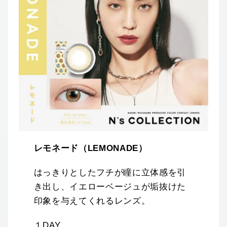
レモネード（LEMONADE）
はっきりとしたフチが瞳に立体感を引
き出し、イエローベージュが垢抜けた
印象を与えてくれるレンズ。
１DAY