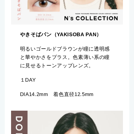
やきそばパン（YAKISOBA PAN）
明るいゴールドブラウンが瞳に透明感
と華やかさをプラス。色素薄い系の瞳
に見せるトーンアップレンズ。
１DAY
DIA14.2mm 着色直径12.5mm