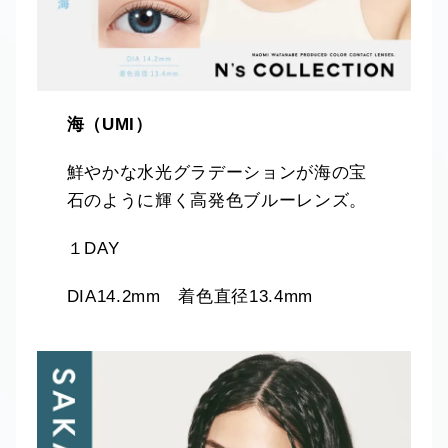
海（UMI）
鮮やかな水光グラデーションが海の宝
石のように輝く高発色ブルーレンズ。
１DAY
DIA14.2mm 着色直径13.4mm