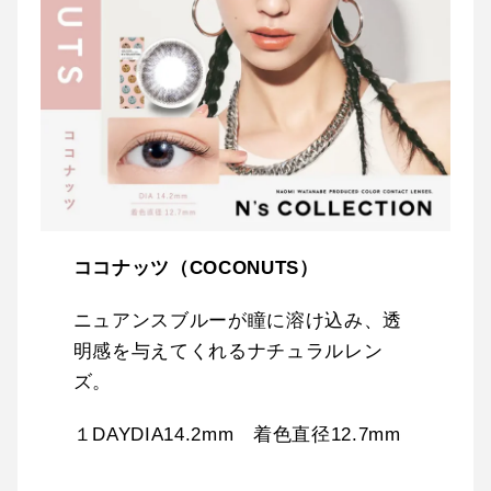
ココナッツ（COCONUTS）
ニュアンスブルーが瞳に溶け込み、透
明感を与えてくれるナチュラルレン
ズ。
１DAYDIA14.2mm 着色直径12.7mm