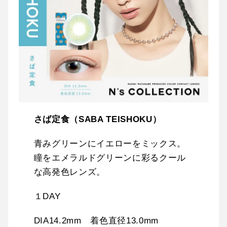
さば定食（SABA TEISHOKU）
青みグリーンにイエローをミックス。
瞳をエメラルドグリーンに彩るクール
な高発色レンズ。
１DAY
DIA14.2mm 着色直径13.0mm