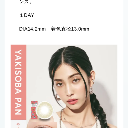
ンズ。
１DAY
DIA14.2mm 着色直径13.0mm