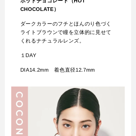
ホットチョコレート（HOT
CHOCOLATE）
ダークカラーのフチとほんのり色づく
ライトブラウンで瞳を立体的に見せて
くれるナチュラルレンズ。
１DAY
DIA14.2mm 着色直径12.7mm