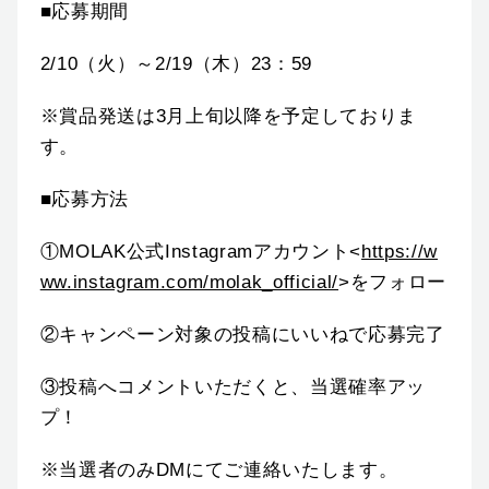
■応募期間
2/10（火）～2/19（木）23：59
※賞品発送は3月上旬以降を予定しておりま
す。
■応募方法
①MOLAK公式Instagramアカウント<
https://w
ww.instagram.com/molak_official/
>をフォロー
②キャンペーン対象の投稿にいいねで応募完了
③投稿へコメントいただくと、当選確率アッ
プ！
※当選者のみDMにてご連絡いたします。