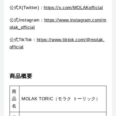
公式X(Twitter)：
https://x.com/MOLAKofficial
公式Instagram：
https://www.instagram.com/m
olak_official
公式TikTok：
https://www.tiktok.com/@molak.
official
商品概要
商
品
MOLAK TORIC（モラク トーリック）
名