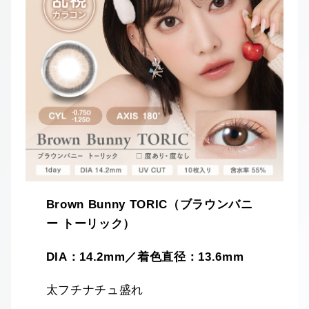
Brown Bunny TORIC（ブラウンバニ
ー トーリック）
DIA：14.2mm／着色直径：13.6mm
太フチナチュ盛れ