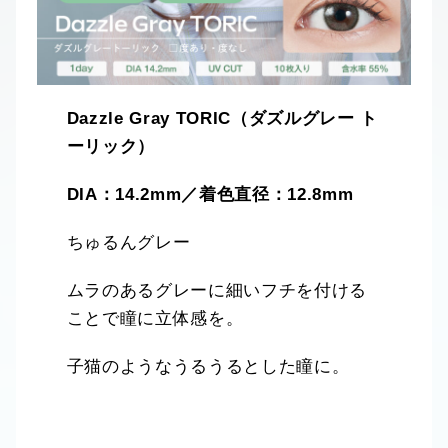
Dazzle Gray TORIC（ダズルグレー ト
ーリック）
DIA：14.2mm／着色直径：12.8mm
ちゅるんグレー
ムラのあるグレーに細いフチを付ける
ことで瞳に立体感を。
子猫のようなうるうるとした瞳に。