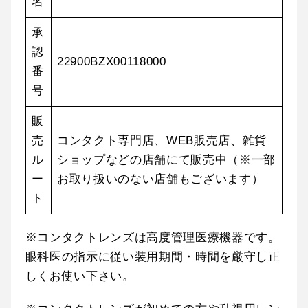
名
承
認
22900BZX00118000
番
号
販
売
コンタクト専門店、WEB販売店、雑貨
ル
ショップなどの店舗にて販売中（※一部
ー
お取り扱いのない店舗もございます）
ト
※コンタクトレンズは高度管理医療機器です。
眼科医の指示に従い装用期間・時間を厳守し正
しくお使い下さい。