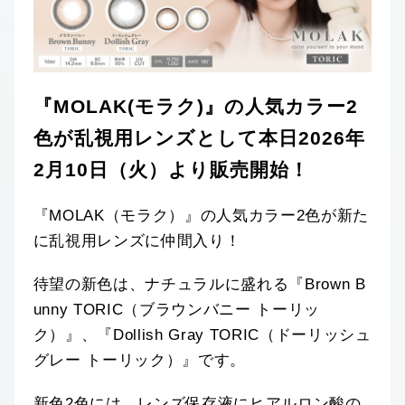
『MOLAK(モラク)』の人気カラー2
色が乱視用レンズとして本日2026年
2月10日（火）より販売開始！
『MOLAK（モラク）』の人気カラー2色が新た
に乱視用レンズに仲間入り！
待望の新色は、ナチュラルに盛れる『Brown B
unny TORIC（ブラウンバニー トーリッ
ク）』、『Dollish Gray TORIC（ドーリッシュ
グレー トーリック）』です。
新色2色には、レンズ保存液にヒアルロン酸の