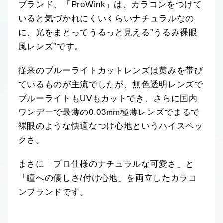
ブランド、「ProWink」は、カラコンをつけて
いると気づかれにくいくらいナチュラルなの
に、光をまとってうるっと見える”うるみ裸眼
風レンズ”です。
従来のブルーライトカットレンズは黄みを帯び
ているものが主流でしたが、無色透明レンズで
ブルーライトもUVもカットでき、さらに国内
ワンデーで最薄の0.03mm極薄レンズでまるで
裸眼のような快適なつけ心地というハイスペッ
クさ。
まさに「プロ仕様のナチュラルな可愛さ」と
「瞳への優しさ/付け心地」を両立したカラコ
ンブランドです。