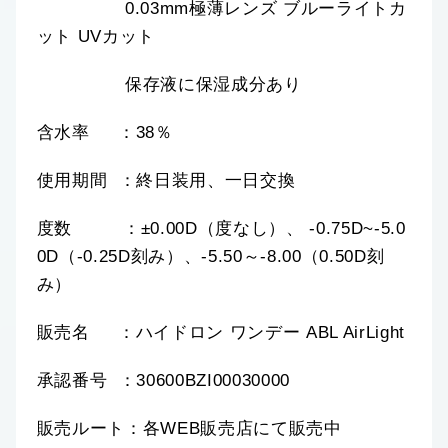
0.03mm極薄レンズ ブルーライトカ
ット UVカット
保存液に保湿成分あり
含水率 ：38％
使用期間 ：終日装用、一日交換
度数 ：±0.00D（度なし）、 -0.75D~-5.0
0D（-0.25D刻み）、-5.50～-8.00（0.50D刻
み）
販売名 ：ハイドロン ワンデー ABL AirLight
承認番号 ：30600BZI00030000
販売ルート：各WEB販売店にて販売中