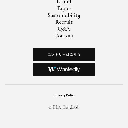
Brand
Topics
Sustainability
Recruit
Q&A
Contact
Privacy Policy
©︎ PIA Co.,Ltd.