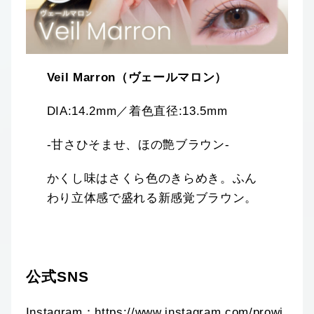
Veil Marron（ヴェールマロン）
DIA:14.2mm／着色直径:13.5mm
‐甘さひそませ、ほの艶ブラウン‐
かくし味はさくら色のきらめき。ふん
わり立体感で盛れる新感覚ブラウン。
公式SNS
Instagram：
https://www.instagram.com/prowi