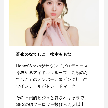
高嶺のなでしこ 松本ももな
HoneyWorksがサウンドプロデュース
を務めるアイドルグループ「高嶺のな
でしこ」のメンバー。薄ピンク担当で
ツインテールがトレードマーク。
その圧倒的ビジュと愛されキャラで、
SNSの総フォロワー数は70万人以上！