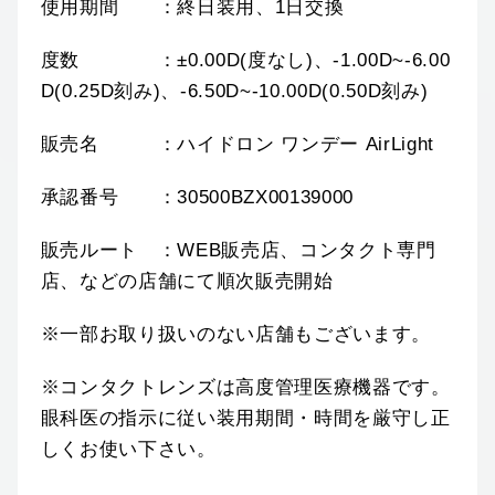
使用期間 ：終日装用、1日交換
度数 ：±0.00D(度なし)、-1.00D~-6.00
D(0.25D刻み)、-6.50D~-10.00D(0.50D刻み)
販売名 ：ハイドロン ワンデー AirLight
承認番号 ：30500BZX00139000
販売ルート ：WEB販売店、コンタクト専門
店、などの店舗にて順次販売開始
※一部お取り扱いのない店舗もございます。
※コンタクトレンズは高度管理医療機器です。
眼科医の指示に従い装用期間・時間を厳守し正
しくお使い下さい。