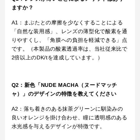
ますか？
A1：まぶたとの摩擦を少なくすることによる
「自然な装用感」、レンズの薄型化で酸素を通
りやすくし、「角膜への負担を軽減できる」点
です。（本製品の酸素透過率は、当社従来比で
2倍以上のDK/tを達成しています。）
Q2：新色「NUDE MACHA（ヌードマッチ
ャ）」のデザインの特徴を教えてください
A2：落ち着きのある抹茶グリーンに馴染みの
良いオレンジを掛け合わせ、瞳に透明感のある
水光感を与えるデザインが特徴です。