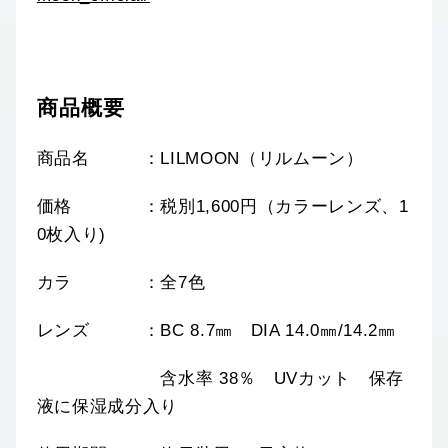
商品概要
商品名 ：LILMOON（リルムーン）
価格 ：税別1,600円（カラーレンズ、1
0枚入り)
カラ ：全7色
レンズ ：BC 8.7㎜ DIA 14.0㎜/14.2㎜
含水率 38％ UVカット 保存
液に保湿成分入り