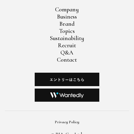
Company
Business
Brand
Topics
Sustainability
Recruit
Q&A
Contact
Privacy Policy