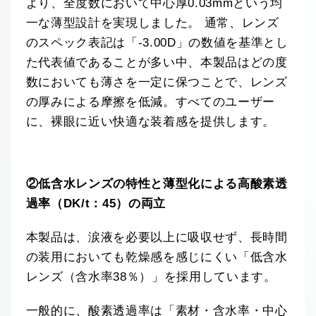
より、全度数において中心厚0.03mmという均
一な薄型設計を実現しました。 通常、レンズ
のスペック表記は「-3.00D」の数値を基準とし
た代表値であることが多い中、本製品はどの度
数においても薄さを一定に保つことで、レンズ
の厚みによる摩擦を低減。すべてのユーザー
に、裸眼に近い快適な装着感を提供します。
②低含水レンズの特性と薄型化による高酸素透
過率（DK/t：45）の両立
本製品は、涙液を必要以上に吸収せず、長時間
の装用においても乾燥感を感じにくい「低含水
レンズ（含水率38％）」を採用しています。
一般的に、酸素透過率は「素材・含水率・中心