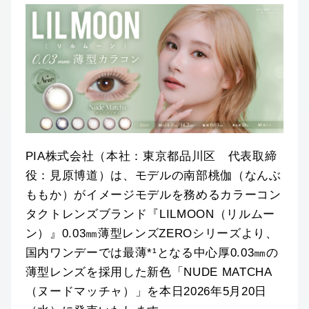
PIA株式会社（本社：東京都品川区 代表取締
役：見原博道）は、モデルの南部桃伽（なんぶ
ももか）がイメージモデルを務めるカラーコン
タクトレンズブランド『LILMOON（リルムー
ン）』0.03㎜薄型レンズZEROシリーズより、
国内ワンデーでは最薄*¹となる中心厚0.03㎜の
薄型レンズを採用した新色「NUDE MATCHA
（ヌードマッチャ）」を本日2026年5月20日