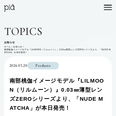
TOPICS
お知らせ
ホーム
お知らせ
南部桃伽イメージモデル『LILMOON（リルムーン）』0.03㎜薄型レンズZEROシリーズより、「NUDE M
ATCHA」が本日発売！
2026.05.20
Products
南部桃伽イメージモデル『LILMOO
N（リルムーン）』0.03㎜薄型レン
ズZEROシリーズより、「NUDE M
ATCHA」が本日発売！