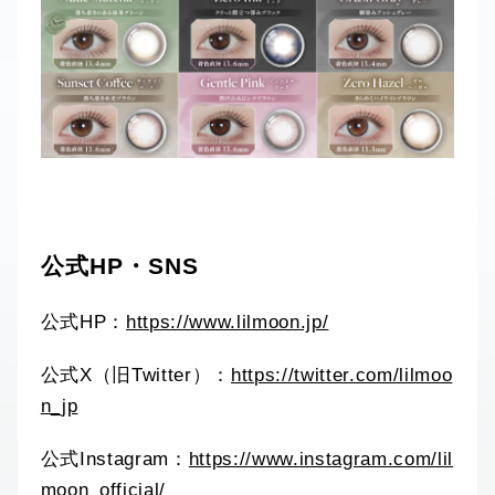
公式HP・SNS
公式HP：
https://www.lilmoon.jp/
公式X（旧Twitter）：
https://twitter.com/lilmoo
n_jp
公式Instagram：
https://www.instagram.com/lil
moon_official/