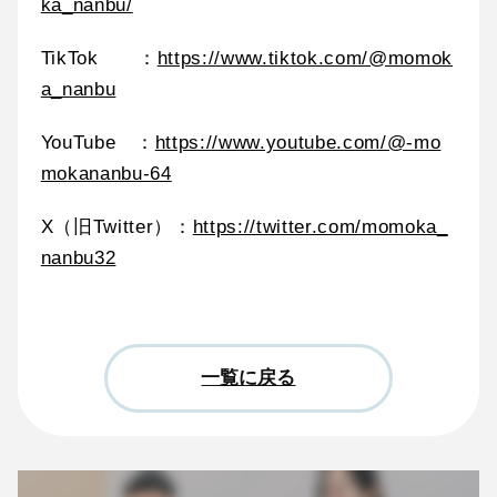
ka_nanbu/
TikTok ：
https://www.tiktok.com/@momok
a_nanbu
YouTube ：
https://www.youtube.com/@-mo
mokananbu-64
X（旧Twitter）：
https://twitter.com/momoka_
nanbu32
一覧に戻る