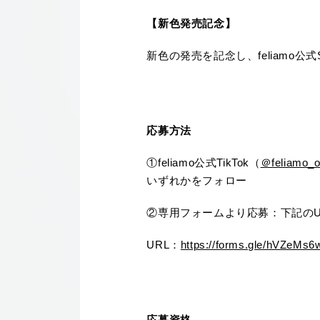
【新色発売記念】
新色の発売を記念し、feliamo
応募方法
①feliamo公式TikTok（
＠feliamo_of
いずれかをフォロー
②専用フォームより応募：下記のU
URL：
https://forms.gle/hVZeMs