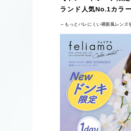
ランド人気No.1カラーの
～もっとバレにくい裸眼風レンズを