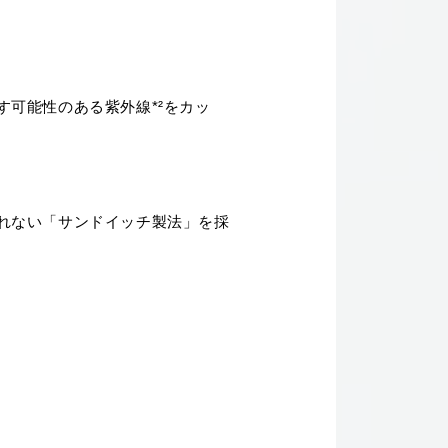
可能性のある紫外線*²をカッ
れない「サンドイッチ製法」を採