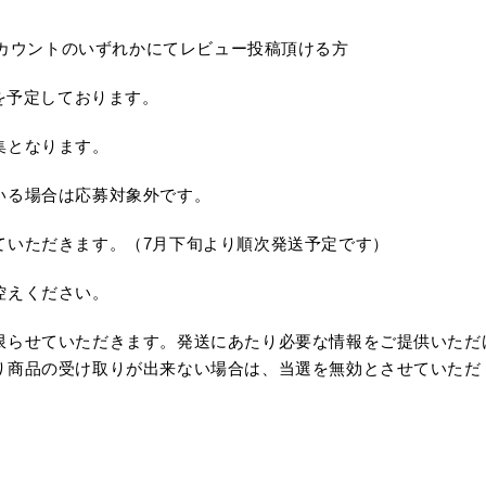
am・Xアカウントのいずれかにてレビュー投稿頂ける方
でを予定しております。
集となります。
いる場合は応募対象外です。
ていただきます。（7月下旬より順次発送予定です）
控えください。
限らせていただきます。発送にあたり必要な情報をご提供いただ
り商品の受け取りが出来ない場合は、当選を無効とさせていただ