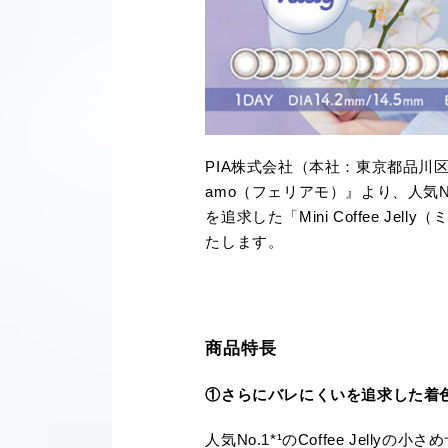
PIA株式会社（本社：東京都品川
amo（フェリアモ）』より、人気No
を追求した「Mini Coffee 
たします。
商品特長
①さらにバレにくいを追求した着色直
人気No.1*¹のCoffee Je