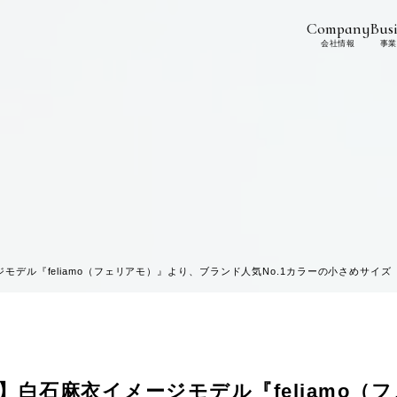
Company
Busi
会社情報
事業
『feliamo（フェリアモ）』より、ブランド人気No.1カラーの小さめサイズ「Mini 
】白石麻衣イメージモデル『feliamo（