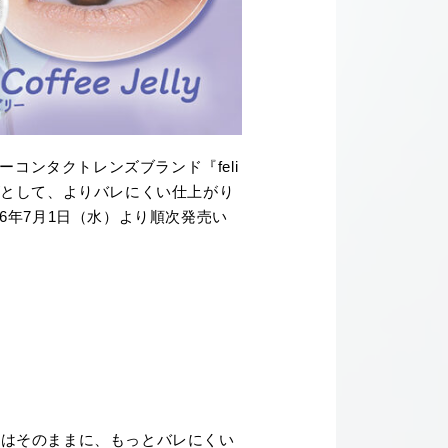
コンタクトレンズブランド『feli
サイズとして、よりバレにくい仕上がり
026年7月1日（水）より順次発売い
カラーはそのままに、もっとバレにくい