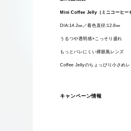
Mini Coffee Jelly（ミニコー
DIA:14.2㎜／着色直径:12.8㎜
うるつや透明感×こっそり盛れ
もっとバレにくい裸眼風レンズ
Coffee Jellyのちょっぴり
キャンペーン情報