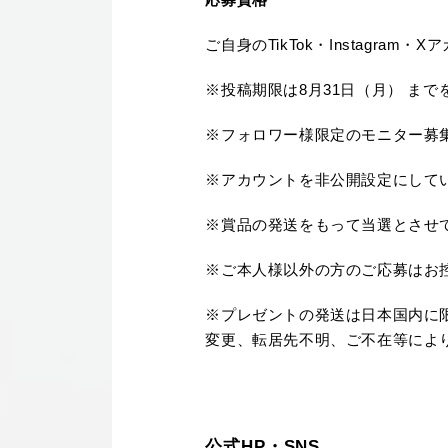
応募資格
ご自身のTikTok・Instagr
※投稿期限は8月31日（月） ま
※フォロワー様限定のモニター募
※アカウントを非公開設定にして
※賞品の発送をもって当選とさせ
※ご本人様以外の方のご応募はお
※プレゼントの発送は日本国内に
変更、転居先不明、ご不在等によ
公式HP・SNS