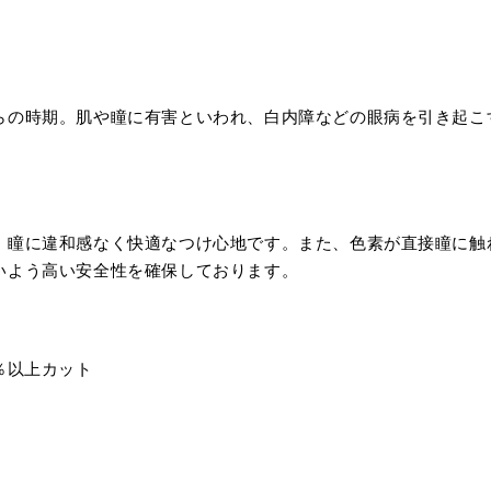
らの時期。肌や瞳に有害といわれ、白内障などの眼病を引き起こす
、瞳に違和感なく快適なつけ心地です。また、色素が直接瞳に触
いよう高い安全性を確保しております。
5％以上カット