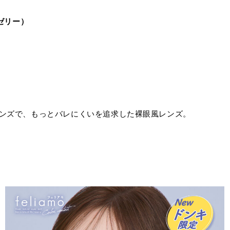
ヒーゼリー）
小さめレンズで、もっとバレにくいを追求した裸眼風レンズ。