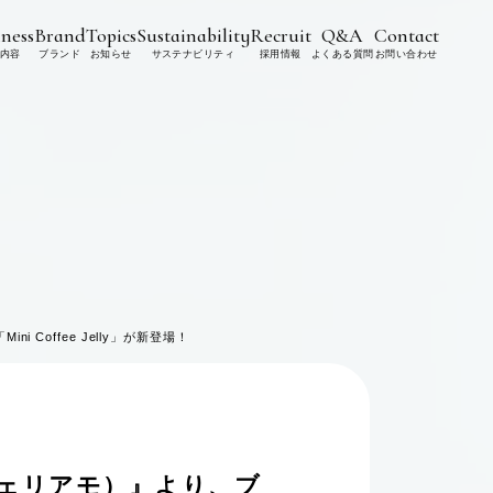
ness
Brand
Topics
Sustainability
Recruit
Q&A
Contact
内容
ブランド
お知らせ
サステナビリティ
採用情報
よくある質問
お問い合わせ
Coffee Jelly」が新登場！
フェリアモ）』より、ブ